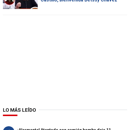
LO MÁS LEÍDO
¡Alarmante! Atentado con camión bomba deja 11