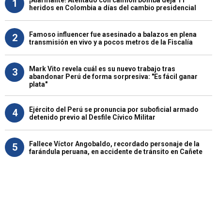
1
heridos en Colombia a días del cambio presidencial
Famoso influencer fue asesinado a balazos en plena
2
transmisión en vivo y a pocos metros de la Fiscalía
Mark Vito revela cuál es su nuevo trabajo tras
3
abandonar Perú de forma sorpresiva: "Es fácil ganar
plata"
Ejército del Perú se pronuncia por suboficial armado
4
detenido previo al Desfile Cívico Militar
Fallece Víctor Angobaldo, recordado personaje de la
5
farándula peruana, en accidente de tránsito en Cañete