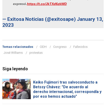
expresó.
https://t.co/JkTXd6zkWD
— Exitosa Noticias (@exitosape)
January 13,
2023
Temas relacionados
CIDH
Congreso
Fallecidos
José Williams
protestas
Siga leyendo
Keiko Fujimori tras salvoconducto a
Betssy Chávez: "De acuerdo al
derecho internacional, correspondía y
por eso hemos actuado"