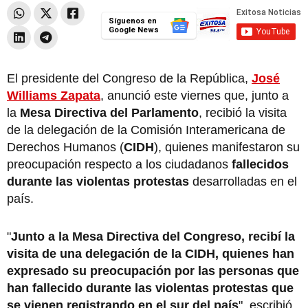
Síguenos en
Google News
El presidente del Congreso de la República,
José
Williams Zapata
, anunció este viernes que, junto a
la
Mesa Directiva del Parlamento
, recibió la visita
de la delegación de la Comisión Interamericana de
Derechos Humanos (
CIDH
), quienes manifestaron su
preocupación respecto a los ciudadanos
fallecidos
durante las violentas protestas
desarrolladas en el
país.
"
Junto a la Mesa Directiva del Congreso, recibí la
visita de una delegación de la CIDH, quienes han
expresado su preocupación por las personas que
han fallecido durante las violentas protestas que
se vienen registrando en el sur del país
", escribió