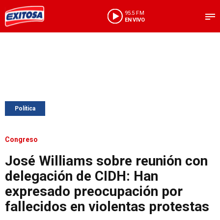
95.5 FM
EN VIVO
Política
Congreso
José Williams sobre reunión con
delegación de CIDH: Han
expresado preocupación por
fallecidos en violentas protestas