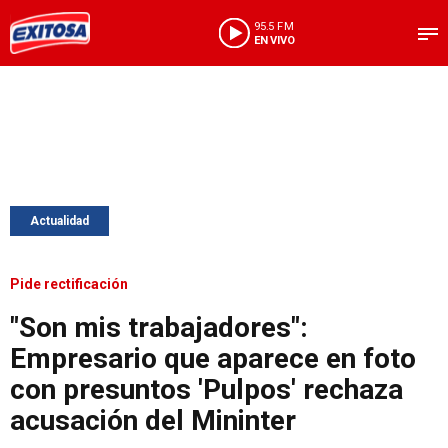
95.5 FM
EN VIVO
Actualidad
Pide rectificación
"Son mis trabajadores":
Empresario que aparece en foto
con presuntos 'Pulpos' rechaza
acusación del Mininter