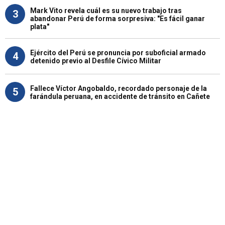
Mark Vito revela cuál es su nuevo trabajo tras
3
abandonar Perú de forma sorpresiva: "Es fácil ganar
plata"
Ejército del Perú se pronuncia por suboficial armado
4
detenido previo al Desfile Cívico Militar
Fallece Víctor Angobaldo, recordado personaje de la
5
farándula peruana, en accidente de tránsito en Cañete