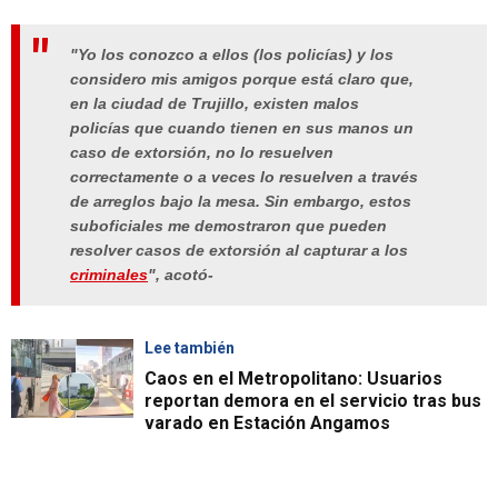
"Yo los conozco a ellos (los policías) y los
considero mis amigos porque está claro que,
en la ciudad de Trujillo, existen malos
policías que cuando tienen en sus manos un
caso de extorsión, no lo resuelven
correctamente o a veces lo resuelven a través
de arreglos bajo la mesa. Sin embargo, estos
suboficiales me demostraron que pueden
resolver casos de extorsión al capturar a los
criminales
", acotó-
Lee también
Caos en el Metropolitano: Usuarios
reportan demora en el servicio tras bus
varado en Estación Angamos