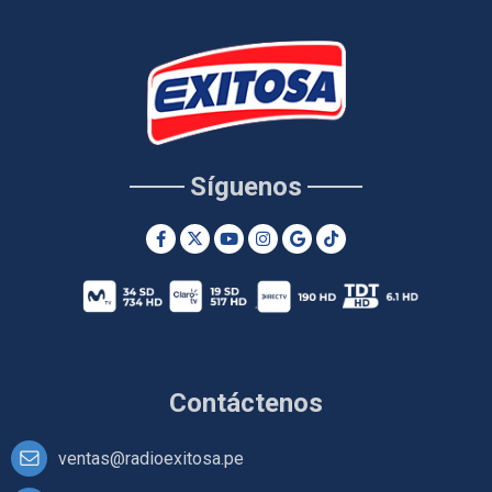
Síguenos
Contáctenos
ventas@radioexitosa.pe