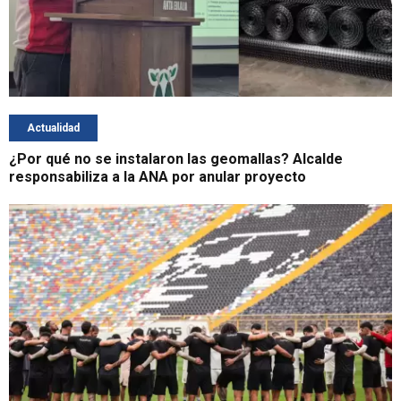
Actualidad
¿Por qué no se instalaron las geomallas? Alcalde
responsabiliza a la ANA por anular proyecto