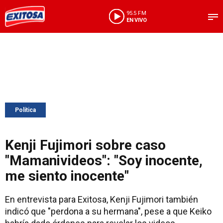
95.5 FM
EN VIVO
Política
Kenji Fujimori sobre caso
"Mamanivideos": "Soy inocente,
me siento inocente"
En entrevista para Exitosa, Kenji Fujimori también
indicó que "perdona a su hermana", pese a que Keiko