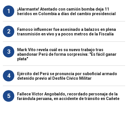
¡Alarmante! Atentado con camión bomba deja 11
1
heridos en Colombia a días del cambio presidencial
Famoso influencer fue asesinado a balazos en plena
2
transmisión en vivo y a pocos metros de la Fiscalía
Mark Vito revela cuál es su nuevo trabajo tras
3
abandonar Perú de forma sorpresiva: "Es fácil ganar
plata"
Ejército del Perú se pronuncia por suboficial armado
4
detenido previo al Desfile Cívico Militar
Fallece Víctor Angobaldo, recordado personaje de la
5
farándula peruana, en accidente de tránsito en Cañete