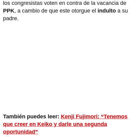
los congresistas voten en contra de la vacancia de
PPK
, a cambio de que este otorgue el
indulto
a su
padre.
También puedes leer:
Kenji Fujimori: “Tenemos
que creer en Keiko y darle una segunda
oportunidad”