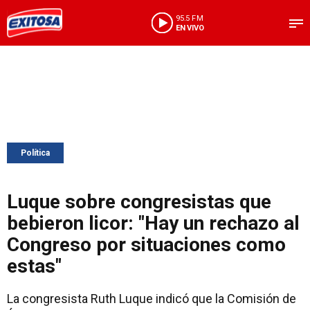
95.5 FM
EN VIVO
Política
Luque sobre congresistas que
bebieron licor: "Hay un rechazo al
Congreso por situaciones como
estas"
La congresista Ruth Luque indicó que la Comisión de