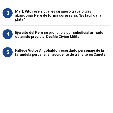
Mark Vito revela cuál es su nuevo trabajo tras
3
abandonar Perú de forma sorpresiva: "Es fácil ganar
plata"
Ejército del Perú se pronuncia por suboficial armado
4
detenido previo al Desfile Cívico Militar
Fallece Víctor Angobaldo, recordado personaje de la
5
farándula peruana, en accidente de tránsito en Cañete