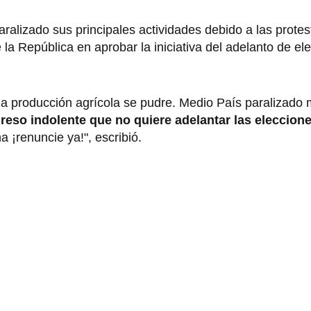
aralizado sus principales actividades debido a las prote
la República en aprobar la iniciativa del adelanto de el
, la producción agrícola se pudre. Medio País paralizado 
eso indolente que no quiere adelantar las eleccione
a ¡renuncie ya!", escribió.