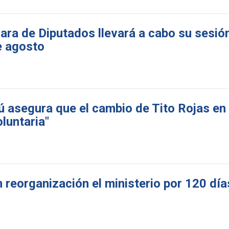
ara de Diputados llevará a cabo su sesió
e agosto
ú asegura que el cambio de Tito Rojas e
oluntaria"
 reorganización el ministerio por 120 día