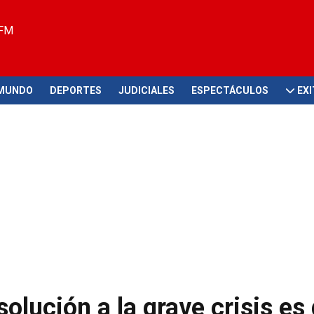
 FM
MUNDO
DEPORTES
JUDICIALES
ESPECTÁCULOS
EX
solución a la grave crisis es