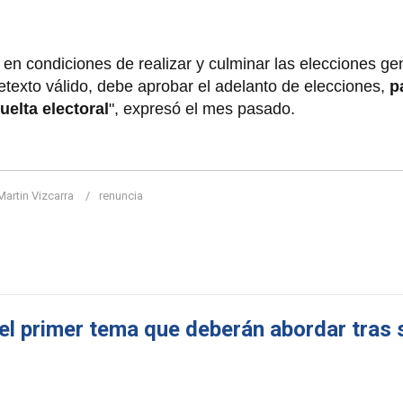
en condiciones de realizar y culminar las elecciones ge
etexto válido, debe aprobar el adelanto de elecciones,
p
elta electoral
", expresó el mes pasado.
Martin Vizcarra
renuncia
 el primer tema que deberán abordar tras 