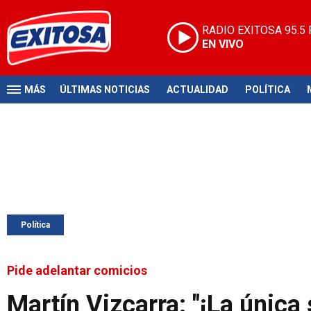
RADIO EXITOSA
95.5
EN VIVO
MÁS
ÚLTIMAS NOTICIAS
ACTUALIDAD
POLÍTICA
Política
Pide adelantar comicios
Martín Vizcarra: "¡La única 