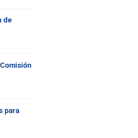
n de
n Comisión
s para