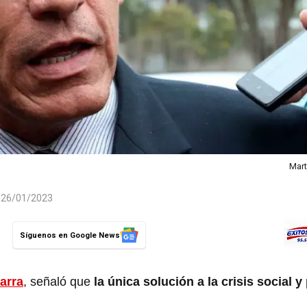
Mart
l 26/01/2023
Síguenos en Google News
arra
, señaló que
la única solución a la crisis social y 