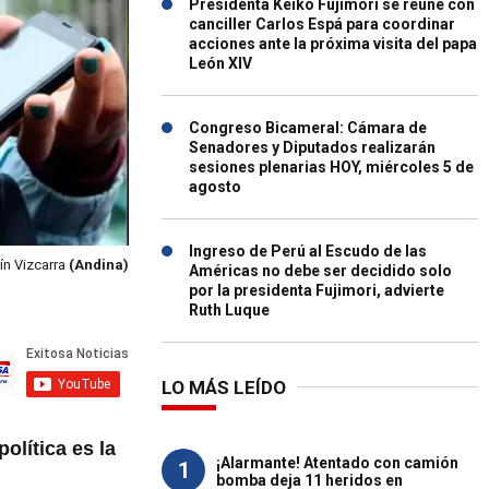
Presidenta Keiko Fujimori se reúne con
canciller Carlos Espá para coordinar
acciones ante la próxima visita del papa
León XIV
Congreso Bicameral: Cámara de
Senadores y Diputados realizarán
sesiones plenarias HOY, miércoles 5 de
agosto
Ingreso de Perú al Escudo de las
ín Vizcarra
(Andina)
Américas no debe ser decidido solo
por la presidenta Fujimori, advierte
Ruth Luque
LO MÁS LEÍDO
política es la
¡Alarmante! Atentado con camión
1
bomba deja 11 heridos en