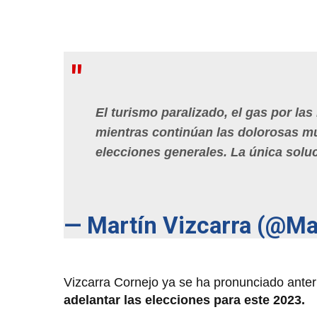
El turismo paralizado, el gas por la
mientras continúan las dolorosas mu
elecciones generales. La única soluci
— Martín Vizcarra (@Ma
Vizcarra Cornejo ya se ha pronunciado anteri
adelantar las elecciones para este 2023.