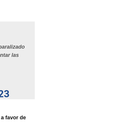
paralizado
ntar las
23
a favor de