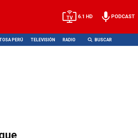
6.1 HD
PODCAST
ITOSA PERÚ
TELEVISIÓN
RADIO
BUSCAR
 que