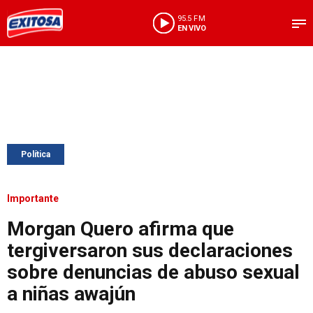
95.5 FM
EN VIVO
Política
Importante
Morgan Quero afirma que
tergiversaron sus declaraciones
sobre denuncias de abuso sexual
a niñas awajún