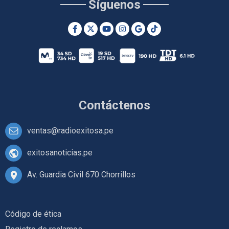
Síguenos
Contáctenos
ventas@radioexitosa.pe
exitosanoticias.pe
Av. Guardia Civil 670 Chorrillos
Código de ética