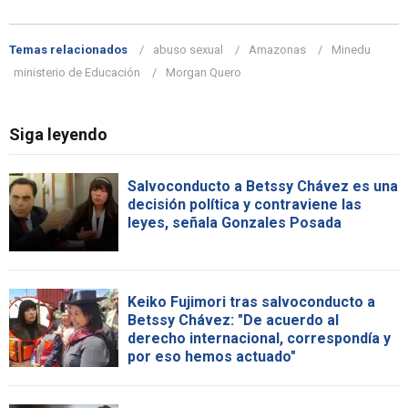
Temas relacionados
abuso sexual
Amazonas
Minedu
ministerio de Educación
Morgan Quero
Siga leyendo
Salvoconducto a Betssy Chávez es una
decisión política y contraviene las
leyes, señala Gonzales Posada
Keiko Fujimori tras salvoconducto a
Betssy Chávez: "De acuerdo al
derecho internacional, correspondía y
por eso hemos actuado"