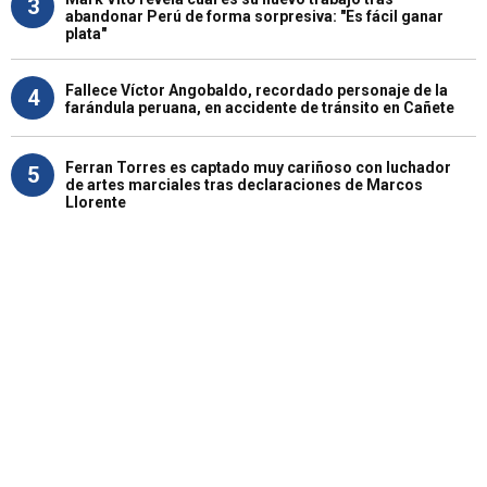
3
abandonar Perú de forma sorpresiva: "Es fácil ganar
plata"
Fallece Víctor Angobaldo, recordado personaje de la
4
farándula peruana, en accidente de tránsito en Cañete
Ferran Torres es captado muy cariñoso con luchador
5
de artes marciales tras declaraciones de Marcos
Llorente