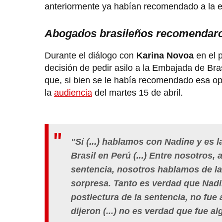
anteriormente ya habían recomendado a la ex
Abogados brasileños recomendaron
Durante el diálogo con
Karina Novoa
en el 
decisión de pedir asilo a la Embajada de Br
que, si bien se le había recomendado esa o
la
audiencia
del martes 15 de abril.
"Sí (...) hablamos con Nadine y es 
Brasil en Perú (...) Entre nosotros,
sentencia, nosotros hablamos de la
sorpresa. Tanto es verdad que Nadin
postlectura de la sentencia, no fu
dijeron (...) no es verdad que fue 