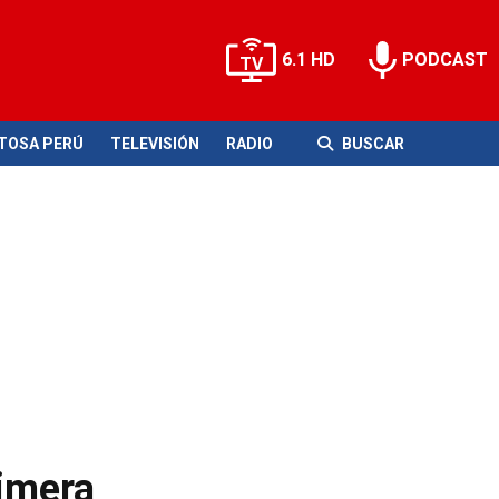
6.1 HD
PODCAST
ITOSA PERÚ
TELEVISIÓN
RADIO
BUSCAR
rimera