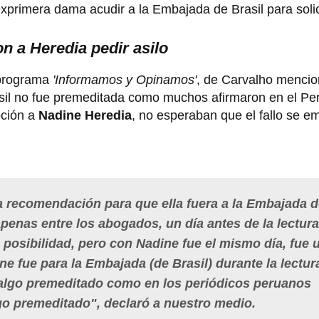
primera dama acudir a la Embajada de Brasil para solici
 a Heredia pedir asilo
programa
'Informamos y Opinamos'
, de Carvalho mencio
asil no fue premeditada como muchos afirmaron en el Per
pción a
Nadine Heredia
, no esperaban que el fallo se em
la recomendación para que ella fuera a la Embajada 
 apenas entre los abogados, un día antes de la lectura
 posibilidad, pero con Nadine fue el mismo día, fue 
e fue para la Embajada (de Brasil) durante la lectur
e algo premeditado como en los periódicos peruanos
algo premeditado", declaró a nuestro medio.