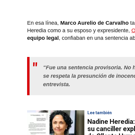
En esa línea,
Marco Aurelio de Carvalho
ta
Heredia como a su esposo y expresidente,
O
equipo legal
, confiaban en una sentencia ab
"Fue una sentencia provisoria. No h
se respeta la presunción de inocenc
entrevista.
Lee también
Nadine Heredia:
su canciller exp