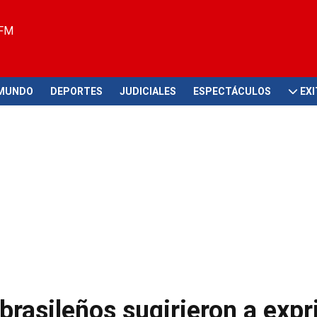
 FM
MUNDO
DEPORTES
JUDICIALES
ESPECTÁCULOS
EX
rasileños sugirieron a exp