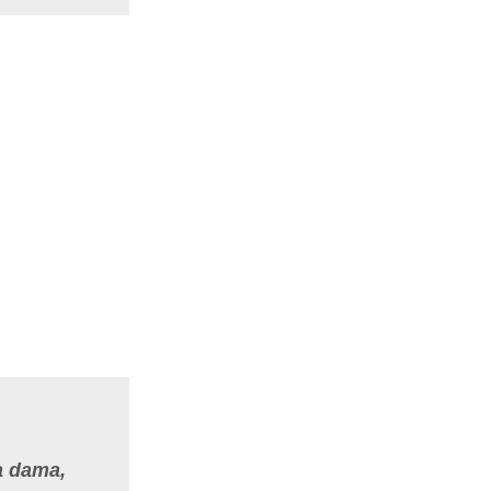
a dama,