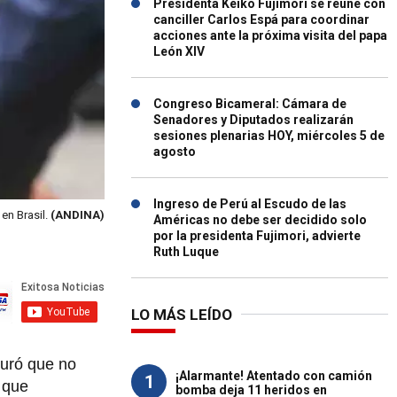
Presidenta Keiko Fujimori se reúne con
canciller Carlos Espá para coordinar
acciones ante la próxima visita del papa
León XIV
Congreso Bicameral: Cámara de
Senadores y Diputados realizarán
sesiones plenarias HOY, miércoles 5 de
agosto
Ingreso de Perú al Escudo de las
en Brasil.
(ANDINA)
Américas no debe ser decidido solo
por la presidenta Fujimori, advierte
Ruth Luque
LO MÁS LEÍDO
guró que no
¡Alarmante! Atentado con camión
1
 que
bomba deja 11 heridos en