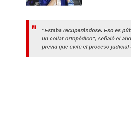
"Estaba recuperándose. Eso es públ
un collar ortopédico", señaló el ab
previa que evite el proceso judicial 