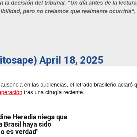
la decisión del tribunal. "Un día antes de la lectura
bilidad, pero no creíamos que realmente ocurriría",
xitosape)
April 18, 2025
ausencia en las audiencias, el letrado brasileño aclaró 
uperación
tras una cirugía reciente.
ine Heredia niega que
a Brasil haya sido
o es verdad"