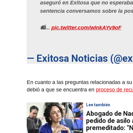
aseguró en Exitosa que no esperaban 
sentencia conversamos sobre la posi
📻...
pic.twitter.com/wInkAYv9oF
— Exitosa Noticias (@e
En cuanto a las preguntas relacionadas a su 
debió a que se encuentra en
proceso de rec
Lee también
Abogado de Nad
pedido de asilo 
premeditado: "N