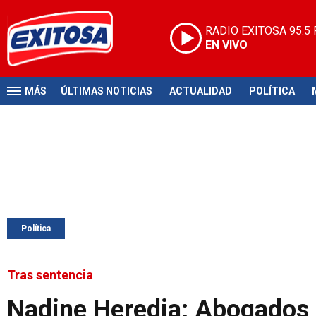
RADIO EXITOSA
95.5
EN VIVO
MÁS
ÚLTIMAS NOTICIAS
ACTUALIDAD
POLÍTICA
Política
Tras sentencia
Nadine Heredia: Abogados b