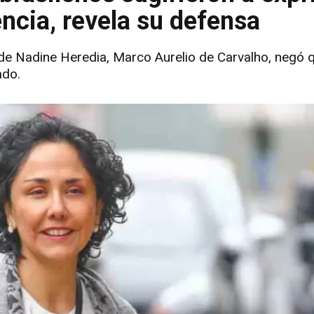
ncia, revela su defensa
de Nadine Heredia, Marco Aurelio de Carvalho, negó q
ado.