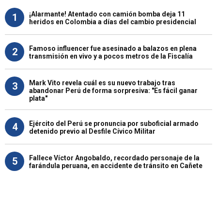
¡Alarmante! Atentado con camión bomba deja 11
1
heridos en Colombia a días del cambio presidencial
Famoso influencer fue asesinado a balazos en plena
2
transmisión en vivo y a pocos metros de la Fiscalía
Mark Vito revela cuál es su nuevo trabajo tras
3
abandonar Perú de forma sorpresiva: "Es fácil ganar
plata"
Ejército del Perú se pronuncia por suboficial armado
4
detenido previo al Desfile Cívico Militar
Fallece Víctor Angobaldo, recordado personaje de la
5
farándula peruana, en accidente de tránsito en Cañete