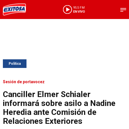
95.5 FM
EN VIVO
Política
Sesión de portavocez
Canciller Elmer Schialer
informará sobre asilo a Nadine
Heredia ante Comisión de
Relaciones Exteriores