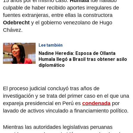
15 años por el mismo caso.
Humala
fue hallado
culpable de haber recibido aportes irregulares de
fuentes extranjeras, entre ellas la constructora
Odebrecht
y el gobierno venezolano de Hugo
Chávez.
Lee también
Nadine Heredia: Esposa de Ollanta
Humala llegó a Brasil tras obtener asilo
diplomático
El proceso judicial concluyó tras años de
investigación y se trata del primer caso en el que una
expareja presidencial en Perú es
condenada
por
lavado de activos vinculado a financiamiento político.
Mientras las autoridades legislativas peruanas