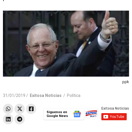
ppk
31/01/2019 /
Exitosa Noticias
/
Política
Síguenos en
Google News