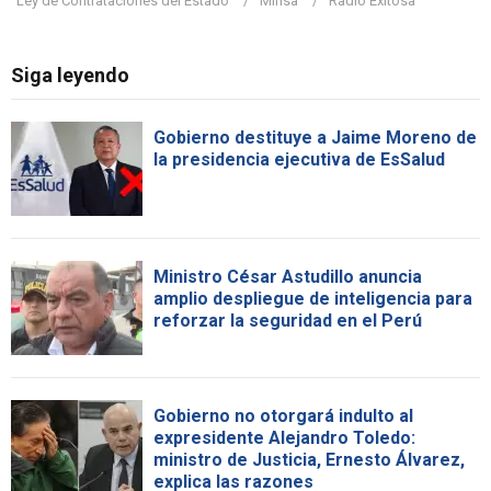
Ley de Contrataciones del Estado
Minsa
Radio Exitosa
Siga leyendo
Gobierno destituye a Jaime Moreno de
la presidencia ejecutiva de EsSalud
Ministro César Astudillo anuncia
amplio despliegue de inteligencia para
reforzar la seguridad en el Perú
Gobierno no otorgará indulto al
expresidente Alejandro Toledo:
ministro de Justicia, Ernesto Álvarez,
explica las razones