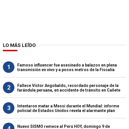
LO MÁS LEÍDO
Famoso influencer fue asesinado a balazos en plena
1
transmisión en vivo y a pocos metros de la Fiscalía
Fallece Víctor Angobaldo, recordado personaje de la
2
farándula peruana, en accidente de tránsito en Cañete
Intentaron matar a Messi durante el Mundial: informe
3
policial de Estados Unidos revela el alarmante plan
Nuevo SISMO remece al Perú HOY, domingo 9 de
4