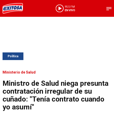
95.5 FM
EN VIVO
Política
Ministerio de Salud
Ministro de Salud niega presunta
contratación irregular de su
cuñado: "Tenía contrato cuando
yo asumí"