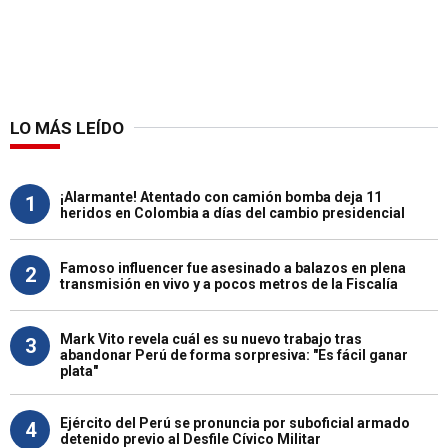
LO MÁS LEÍDO
¡Alarmante! Atentado con camión bomba deja 11
1
heridos en Colombia a días del cambio presidencial
Famoso influencer fue asesinado a balazos en plena
2
transmisión en vivo y a pocos metros de la Fiscalía
Mark Vito revela cuál es su nuevo trabajo tras
3
abandonar Perú de forma sorpresiva: "Es fácil ganar
plata"
Ejército del Perú se pronuncia por suboficial armado
4
detenido previo al Desfile Cívico Militar