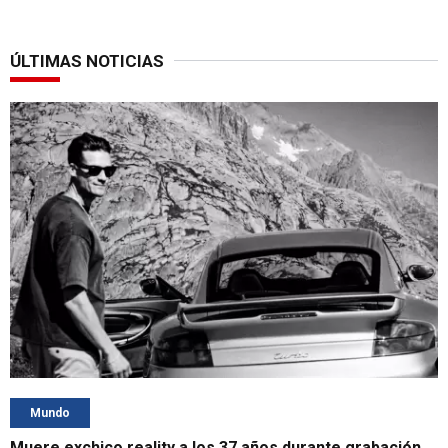
ÚLTIMAS NOTICIAS
Mundo
Muere exchico reality a los 37 años durante grabación