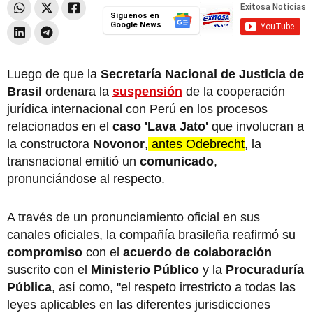
Síguenos en
Google News
Luego de que la
Secretaría Nacional de Justicia de
Brasil
ordenara la
suspensión
de la cooperación
jurídica internacional con Perú en los procesos
relacionados en el
caso 'Lava Jato'
que involucran a
la constructora
Novonor
,
antes Odebrecht
, la
transnacional emitió un
comunicado
,
pronunciándose al respecto.
A través de un pronunciamiento oficial en sus
canales oficiales, la compañía brasileña reafirmó su
compromiso
con el
acuerdo de colaboración
suscrito con el
Ministerio Público
y la
Procuraduría
Pública
, así como, "el respeto irrestricto a todas las
leyes aplicables en las diferentes jurisdicciones