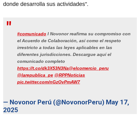
donde desarrolla sus actividades".
#comunicado
I Novonor reafirma su compromiso con
el Acuerdo de Colaboración, así como el respeto
irrestricto a todas las leyes aplicables en las
diferentes jurisdicciones. Descargue aquí el
comunicado completo
https://t.co/dk3X53N3Na
@elcomercio_peru
@larepublica_pe
@RPPNoticias
pic.twitter.com/nGzOvPmAW7
— Novonor Perú (@NovonorPeru)
May 17,
2025