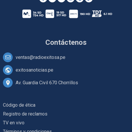
Contáctenos
ventas@radioexitosa.pe
exitosanoticias.pe
Av. Guardia Civil 670 Chorrillos
Código de ética
Registro de reclamos
TV en vivo
Términos y condiciones