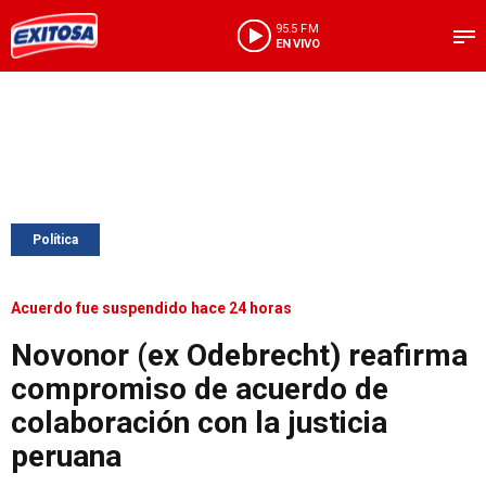
95.5 FM
EN VIVO
Política
Acuerdo fue suspendido hace 24 horas
Novonor (ex Odebrecht) reafirma
compromiso de acuerdo de
colaboración con la justicia
peruana