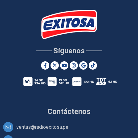
Síguenos
Contáctenos
ventas@radioexitosa.pe