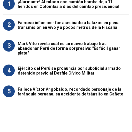
¡Alarmante! Atentado con camión bomba deja 11
1
heridos en Colombia a días del cambio presidencial
Famoso influencer fue asesinado a balazos en plena
2
transmisión en vivo y a pocos metros de la Fiscalía
Mark Vito revela cuál es su nuevo trabajo tras
3
abandonar Perú de forma sorpresiva: "Es fácil ganar
plata"
Ejército del Perú se pronuncia por suboficial armado
4
detenido previo al Desfile Cívico Militar
Fallece Víctor Angobaldo, recordado personaje de la
5
farándula peruana, en accidente de tránsito en Cañete