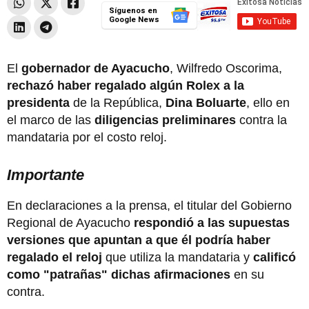
Síguenos en
Google News
El
gobernador de Ayacucho
, Wilfredo Oscorima,
rechazó haber regalado algún Rolex a la
presidenta
de la República,
Dina Boluarte
, ello en
el marco de las
diligencias preliminares
contra la
mandataria por el costo reloj.
Importante
En declaraciones a la prensa, el titular del Gobierno
Regional de Ayacucho
respondió a las supuestas
versiones que apuntan a que él podría haber
regalado el reloj
que utiliza la mandataria y
calificó
como "patrañas" dichas afirmaciones
en su
contra.