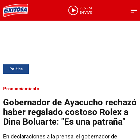
95.5 FM
EN VIVO
Política
Pronunciamiento
Gobernador de Ayacucho rechazó
haber regalado costoso Rolex a
Dina Boluarte: "Es una patraña"
En declaraciones a la prensa, el gobernador de