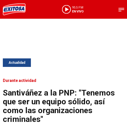
95.5 FM
EN VIVO
Actualidad
Durante actividad
Santiváñez a la PNP: "Tenemos
que ser un equipo sólido, así
como las organizaciones
criminales"