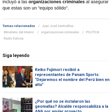
incluyó a las
organizaciones criminales
al asegurar
que estas son un "equipo sólido".
Temas relacionados
Juan José Santiváñez
Ministerio del Interior
organizaciones criminales
POLÍTICA
Radio Exitosa
Siga leyendo
Keiko Fujimori recibió a
representantes de Panam Sports:
"Dejaremos el nombre del Perú bien en
alto"
¿Por qué no se instalaron las
geomallas? Alcalde responsabiliza a la
ANA por anular proyecto