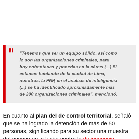
"Tenemos que ser un equipo sólido, así como
lo son las organizaciones criminales, para
hoy enfrentarlas y ponerlas en la cárcel (...) Si
estamos hablando de la ciudad de Lima,
nosotros, la PNP, en el análisis de inteligencia
(...) se ha identificado aproximadamente más
de 200 organizaciones criminales", mencionó.
En cuanto al
plan del de control territorial
, señaló
que se ha logrado la detención de más de 50
personas, significando para su sector una muestra