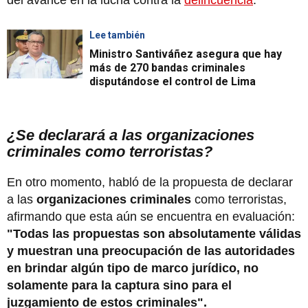
del avance en la lucha contra la
delincuencia
.
Lee también
Ministro Santiváñez asegura que hay
más de 270 bandas criminales
disputándose el control de Lima
¿Se declarará a las organizaciones
criminales como terroristas?
En otro momento, habló de la propuesta de declarar
a las
organizaciones criminales
como terroristas,
afirmando que esta aún se encuentra en evaluación:
"Todas las propuestas son absolutamente válidas
y muestran una preocupación de las autoridades
en brindar algún tipo de marco jurídico, no
solamente para la captura sino para el
juzgamiento de estos criminales".