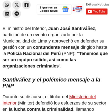
Síguenos en
Google News
El ministro del Interior,
Juan José Santiváñez
,
participó de un evento organizado por la
Municipalidad de Lima y aprovechó en defender su
gestión con un
contundente mensaje
dirigido hasta
la
Policía Nacional del Perú
(PNP):
"Tenemos que
ser un equipo sólido, así como las
organizaciones criminales
".
Santiváñez y el polémico mensaje a la
PNP
Durante su discurso, el titular del
Ministerio del
Interior
(Miniter) defendió los esfuerzos de su sector
en
la lucha contra la criminalidad
, llamando