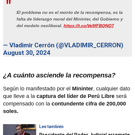
El problema no es el monto de la recompensa, es la
falta de liderazgo moral del Mininter, del Gobierno y
del modelo neoliberal.
https://t.co/Ve9fFBQNQ7
— Vladimir Cerrón (@VLADIMIR_CERRON)
August 30, 2024
¿A cuánto asciende la recompensa?
Según lo manifestado por el
Mininter
, cualquier dato
que lleve a la
captura del líder de Perú Libre
será
compensado con la
contundente cifra de 200,000
soles.
Lee también
Presidente del Poder Judicial arremete