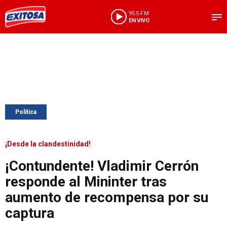
95.5 FM
EN VIVO
Política
¡Desde la clandestinidad!
¡Contundente! Vladimir Cerrón
responde al Mininter tras
aumento de recompensa por su
captura