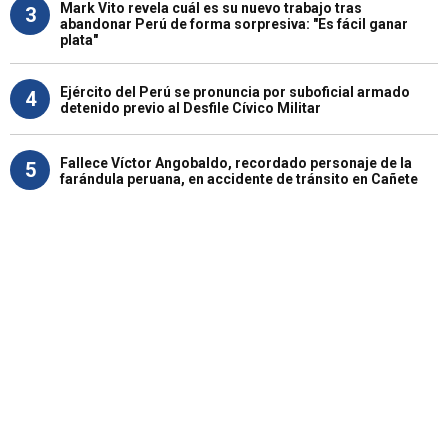
Mark Vito revela cuál es su nuevo trabajo tras
3
abandonar Perú de forma sorpresiva: "Es fácil ganar
plata"
Ejército del Perú se pronuncia por suboficial armado
4
detenido previo al Desfile Cívico Militar
Fallece Víctor Angobaldo, recordado personaje de la
5
farándula peruana, en accidente de tránsito en Cañete