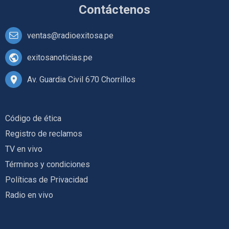
Contáctenos
ventas@radioexitosa.pe
exitosanoticias.pe
Av. Guardia Civil 670 Chorrillos
Código de ética
Registro de reclamos
TV en vivo
Términos y condiciones
Políticas de Privacidad
Radio en vivo