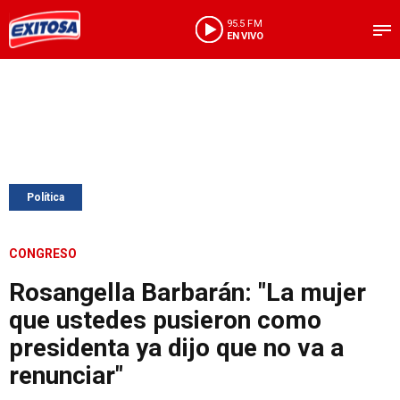
95.5 FM
EN VIVO
Política
CONGRESO
Rosangella Barbarán: "La mujer
que ustedes pusieron como
presidenta ya dijo que no va a
renunciar"