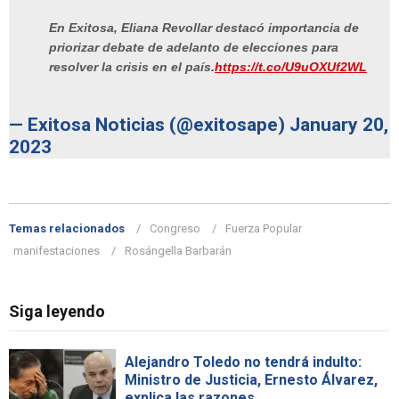
En Exitosa, Eliana Revollar destacó importancia de
priorizar debate de adelanto de elecciones para
resolver la crisis en el país.
https://t.co/U9uOXUf2WL
— Exitosa Noticias (@exitosape)
January 20,
2023
Temas relacionados
Congreso
Fuerza Popular
manifestaciones
Rosángella Barbarán
Siga leyendo
Alejandro Toledo no tendrá indulto:
Ministro de Justicia, Ernesto Álvarez,
explica las razones