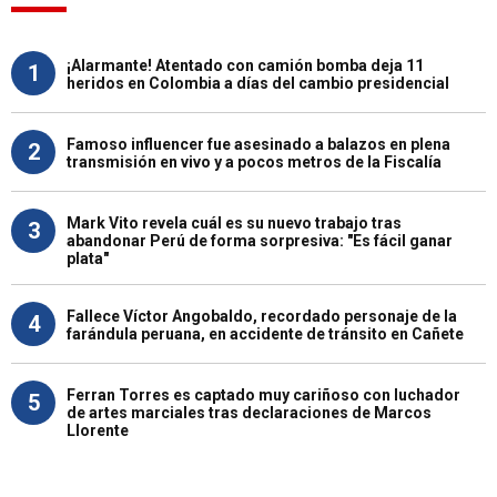
¡Alarmante! Atentado con camión bomba deja 11
1
heridos en Colombia a días del cambio presidencial
Famoso influencer fue asesinado a balazos en plena
2
transmisión en vivo y a pocos metros de la Fiscalía
Mark Vito revela cuál es su nuevo trabajo tras
3
abandonar Perú de forma sorpresiva: "Es fácil ganar
plata"
Fallece Víctor Angobaldo, recordado personaje de la
4
farándula peruana, en accidente de tránsito en Cañete
Ferran Torres es captado muy cariñoso con luchador
5
de artes marciales tras declaraciones de Marcos
Llorente