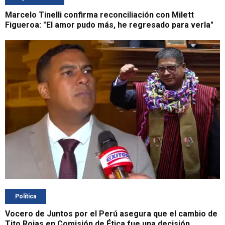
Marcelo Tinelli confirma reconciliación con Milett
Figueroa: "El amor pudo más, he regresado para verla"
Política
Vocero de Juntos por el Perú asegura que el cambio de
Tito Rojas en Comisión de Ética fue una decisión