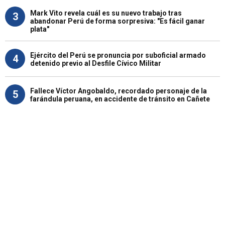
Mark Vito revela cuál es su nuevo trabajo tras
3
abandonar Perú de forma sorpresiva: "Es fácil ganar
plata"
Ejército del Perú se pronuncia por suboficial armado
4
detenido previo al Desfile Cívico Militar
Fallece Víctor Angobaldo, recordado personaje de la
5
farándula peruana, en accidente de tránsito en Cañete