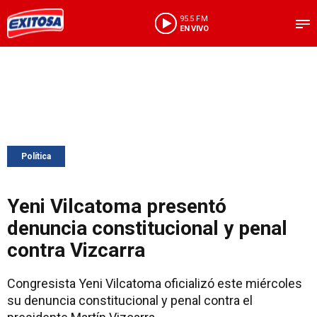
95.5 FM
EN VIVO
Política
Yeni Vilcatoma presentó
denuncia constitucional y penal
contra Vizcarra
Congresista Yeni Vilcatoma oficializó este miércoles
su denuncia constitucional y penal contra el