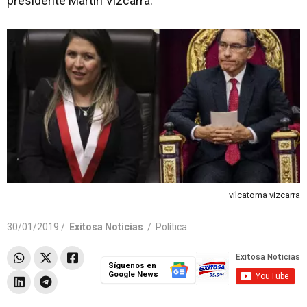
presidente Martín Vizcarra.
vilcatoma vizcarra
30/01/2019 /
Exitosa Noticias
/
Política
Síguenos en
Google News