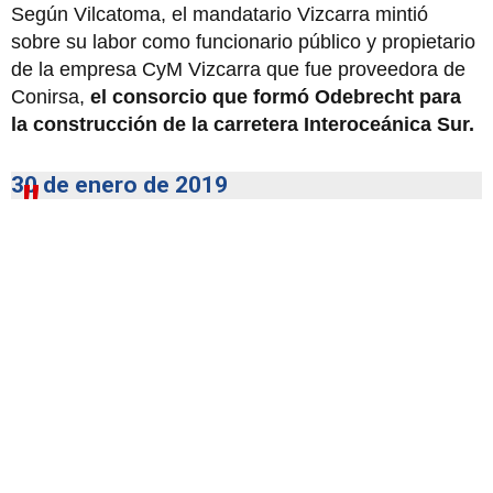
Según Vilcatoma, el mandatario Vizcarra mintió
sobre su labor como funcionario público y propietario
de la empresa CyM Vizcarra que fue proveedora de
Conirsa,
el consorcio que formó Odebrecht para
la construcción de la carretera Interoceánica Sur.
30 de enero de 2019