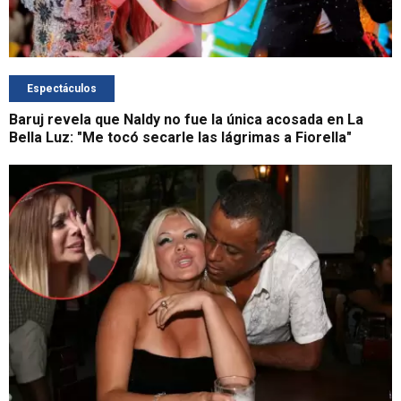
Espectáculos
Baruj revela que Naldy no fue la única acosada en La
Bella Luz: "Me tocó secarle las lágrimas a Fiorella"