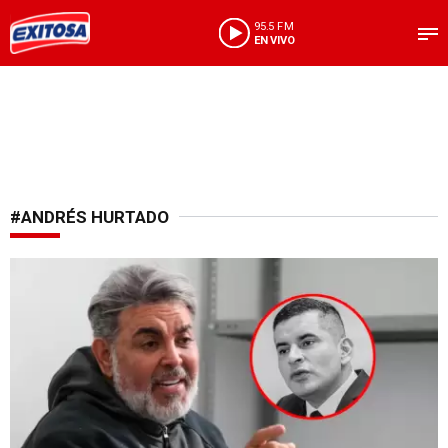
95.5 FM
EN VIVO
#ANDRÉS HURTADO
Nuevo giro defensivo