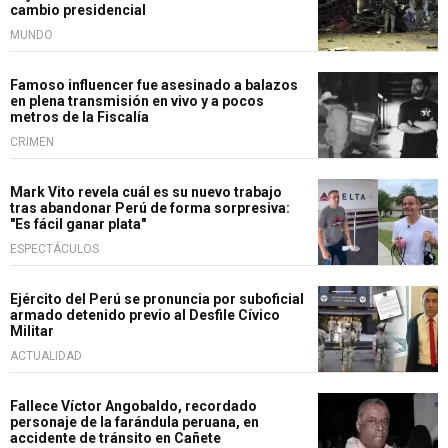
cambio presidencial
MUNDO
Famoso influencer fue asesinado a balazos
en plena transmisión en vivo y a pocos
metros de la Fiscalía
CRIMEN
Mark Vito revela cuál es su nuevo trabajo
tras abandonar Perú de forma sorpresiva:
"Es fácil ganar plata"
ESPECTÁCULOS
Ejército del Perú se pronuncia por suboficial
armado detenido previo al Desfile Cívico
Militar
ACTUALIDAD
Fallece Víctor Angobaldo, recordado
personaje de la farándula peruana, en
accidente de tránsito en Cañete