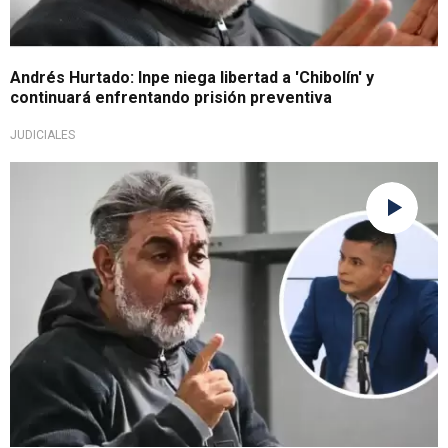
Andrés Hurtado: Inpe niega libertad a 'Chibolín' y
continuará enfrentando prisión preventiva
JUDICIALES
Por contar con otra prisión preventiva