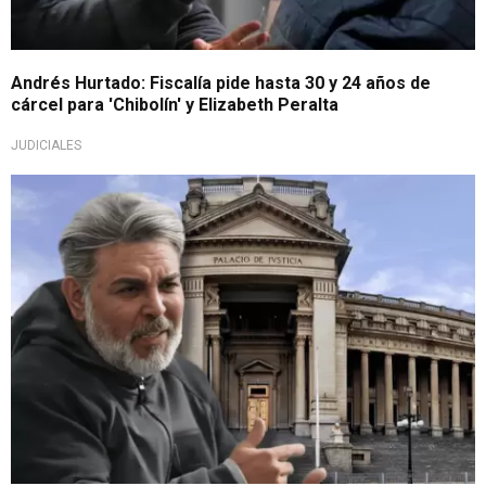
Andrés Hurtado: Fiscalía pide hasta 30 y 24 años de
cárcel para 'Chibolín' y Elizabeth Peralta
JUDICIALES
¡Se mantiene en la cárcel!