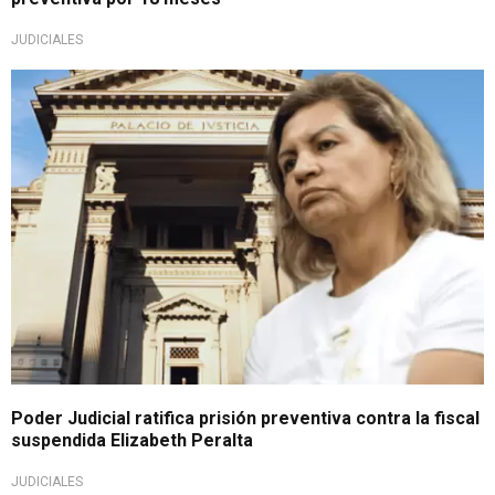
JUDICIALES
Revocó excarcelación
Poder Judicial ratifica prisión preventiva contra la fiscal
suspendida Elizabeth Peralta
JUDICIALES