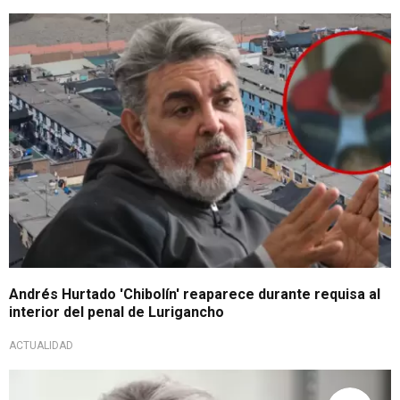
Requisa en penal
Andrés Hurtado 'Chibolín' reaparece durante requisa al
interior del penal de Lurigancho
ACTUALIDAD
Pedido de la Fiscalía