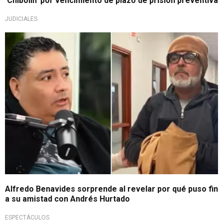
'Chibolín' por vencimiento de plazo de prisión preventiva
JUDICIALES
Ruptura revelada
Alfredo Benavides sorprende al revelar por qué puso fin
a su amistad con Andrés Hurtado
ESPECTÁCULOS