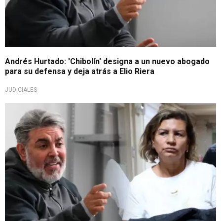
Andrés Hurtado: 'Chibolín' designa a un nuevo abogado
para su defensa y deja atrás a Elio Riera
JUDICIALES
Pide duras condenas