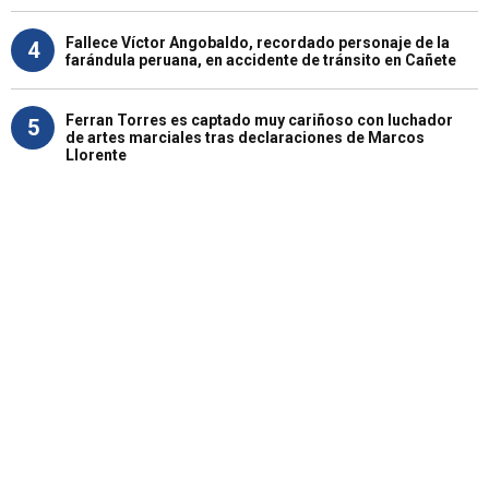
Fallece Víctor Angobaldo, recordado personaje de la
4
farándula peruana, en accidente de tránsito en Cañete
Ferran Torres es captado muy cariñoso con luchador
5
de artes marciales tras declaraciones de Marcos
Llorente