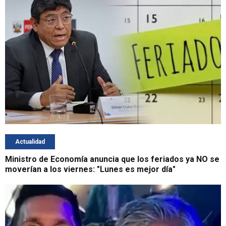
Actualidad
Ministro de Economía anuncia que los feriados ya NO se
moverían a los viernes: "Lunes es mejor día"