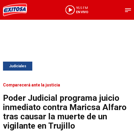
95.5 FM
EN VIVO
Judiciales
Comparecerá ante la justicia
Poder Judicial programa juicio
inmediato contra Maricsa Alfaro
tras causar la muerte de un
vigilante en Trujillo