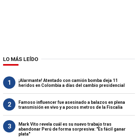
LO MÁS LEÍDO
¡Alarmante! Atentado con camión bomba deja 11
1
heridos en Colombia a días del cambio presidencial
Famoso influencer fue asesinado a balazos en plena
2
transmisión en vivo y a pocos metros de la Fiscalía
Mark Vito revela cuál es su nuevo trabajo tras
3
abandonar Perú de forma sorpresiva: "Es fácil ganar
plata"