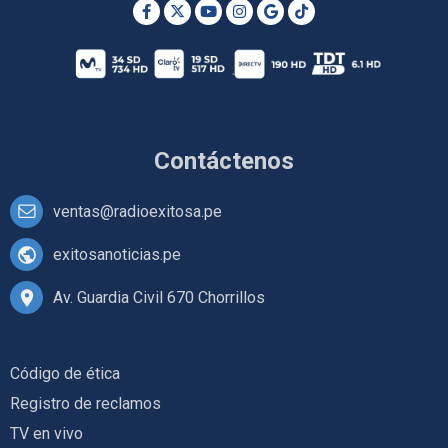
Contáctenos
ventas@radioexitosa.pe
exitosanoticias.pe
Av. Guardia Civil 670 Chorrillos
Código de ética
Registro de reclamos
TV en vivo