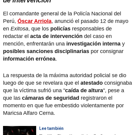
de intervención
El comandante general de la Policía Nacional del
Perú,
Óscar Arriola
, anunció el pasado 12 de mayo
en
Exitosa
, que los
policías
responsables de
redactar el
acta de intervención
del caso en
mención, enfrentarán una
investigación interna
y
posibles sanciones disciplinarias
por consignar
información errónea
.
La respuesta de la máxima autoridad policial se dio
luego de que se revelara que el
atestado
consignaba
que la víctima sufrió una "
caída de altura
", pese a
que las
cámaras de seguridad
registraron el
momento en que fue embestido violentamente por
Maricsa Alfaro Cerna.
Lee también