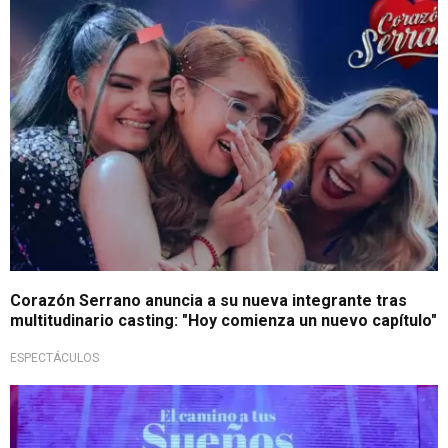
Se une al grupo
Corazón Serrano anuncia a su nueva integrante tras
multitudinario casting: "Hoy comienza un nuevo capítulo"
ESPECTÁCULOS
Tercera oportunidad