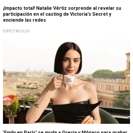
¡Impacto total! Natalie Vértiz sorprende al revelar su
participación en el casting de Victoria's Secret y
enciende las redes
ESPECTÁCULOS
Rodaje inicia en mayo
'Emily en París' se muda a Grecia y Mónaco para grabar