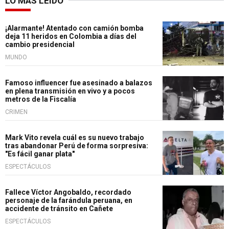
LO MÁS LEÍDO
¡Alarmante! Atentado con camión bomba
deja 11 heridos en Colombia a días del
cambio presidencial
MUNDO
Famoso influencer fue asesinado a balazos
en plena transmisión en vivo y a pocos
metros de la Fiscalía
CRIMEN
Mark Vito revela cuál es su nuevo trabajo
tras abandonar Perú de forma sorpresiva:
"Es fácil ganar plata"
ESPECTÁCULOS
Fallece Víctor Angobaldo, recordado
personaje de la farándula peruana, en
accidente de tránsito en Cañete
ESPECTÁCULOS