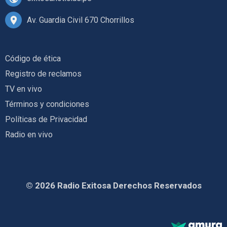
Av. Guardia Civil 670 Chorrillos
Código de ética
Registro de reclamos
TV en vivo
Términos y condiciones
Políticas de Privacidad
Radio en vivo
© 2026 Radio Exitosa Derechos Reservados