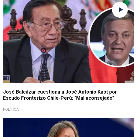
Rechazo contundente
José Balcázar cuestiona a José Antonio Kast por
Escudo Fronterizo Chile-Perú: "Mal aconsejado"
POLÍTICA
Sorprendió a más de uno