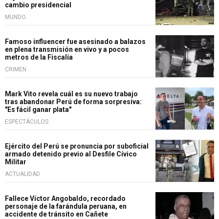
cambio presidencial
MUNDO
Famoso influencer fue asesinado a balazos
en plena transmisión en vivo y a pocos
metros de la Fiscalía
CRIMEN
Mark Vito revela cuál es su nuevo trabajo
tras abandonar Perú de forma sorpresiva:
"Es fácil ganar plata"
ESPECTÁCULOS
Ejército del Perú se pronuncia por suboficial
armado detenido previo al Desfile Cívico
Militar
ACTUALIDAD
Fallece Víctor Angobaldo, recordado
personaje de la farándula peruana, en
accidente de tránsito en Cañete