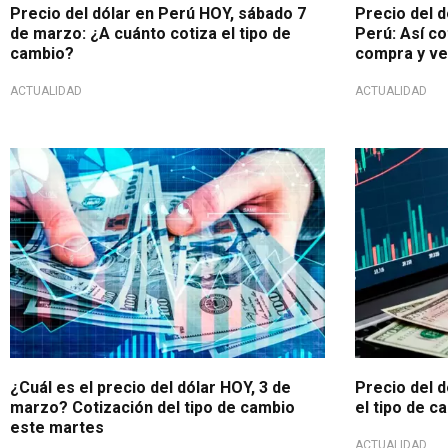
Precio del dólar en Perú HOY, sábado 7
Precio del d
de marzo: ¿A cuánto cotiza el tipo de
Perú: Así co
cambio?
compra y ve
ACTUALIDAD
ACTUALIDAD
Cambios y fluctuaciones
Cotización d
¿Cuál es el precio del dólar HOY, 3 de
Precio del d
marzo? Cotización del tipo de cambio
el tipo de c
este martes
ACTUALIDAD