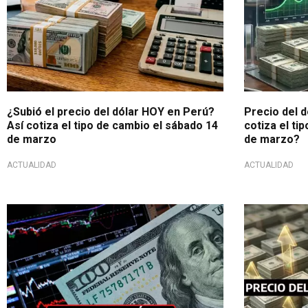
¿Subió el precio del dólar HOY en Perú?
Precio del 
Así cotiza el tipo de cambio el sábado 14
cotiza el ti
de marzo
de marzo?
ACTUALIDAD
ACTUALIDAD
Valor de la divisa
¿Tendencia a