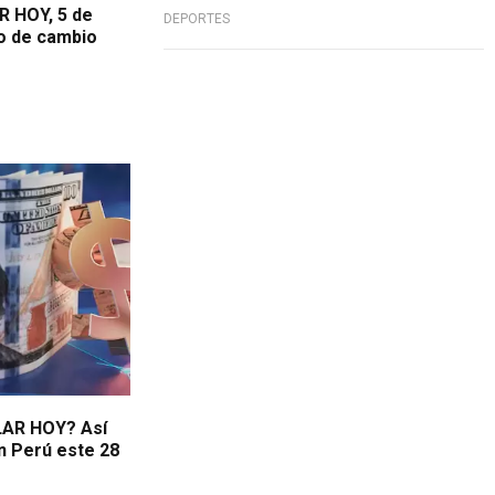
R HOY, 5 de
DEPORTES
po de cambio
ÓLAR HOY? Así
en Perú este 28