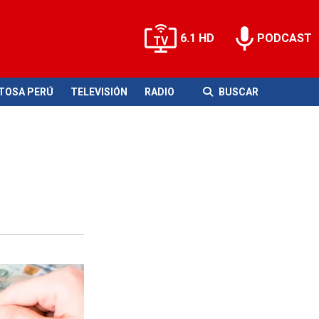
6.1 HD
PODCAST
ITOSA PERÚ
TELEVISIÓN
RADIO
BUSCAR