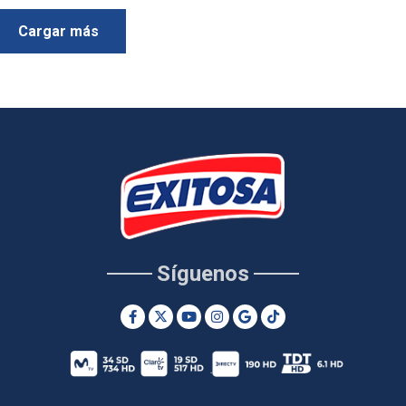
Cargar más
Síguenos