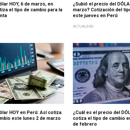
ólar HOY, 6 de marzo, en
¿Subió el precio del DÓLA
tiza el tipo de cambio para la
marzo? Cotización del ti
nta
este jueves en Perú
ACTUALIDAD
el día
En mercado cambiario
ólar HOY en Perú: Así cotiza
¿Cuál es el precio del D
ambio este lunes 2 de marzo
cotiza el tipo de cambio 
de febrero