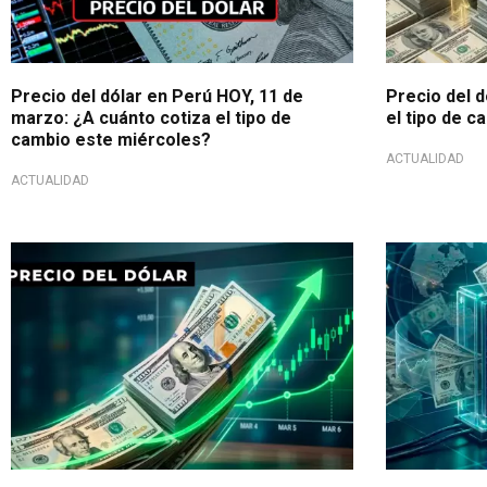
Precio del dólar en Perú HOY, 11 de
Precio del d
marzo: ¿A cuánto cotiza el tipo de
el tipo de 
cambio este miércoles?
ACTUALIDAD
ACTUALIDAD
¿Tendencia al alza?
Volatilidad al