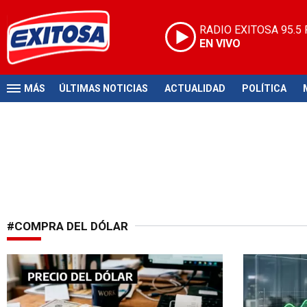
RADIO EXITOSA
95.5
EN VIVO
MÁS
ÚLTIMAS NOTICIAS
ACTUALIDAD
POLÍTICA
#COMPRA DEL DÓLAR
Mercado cambiario
Valor de la d