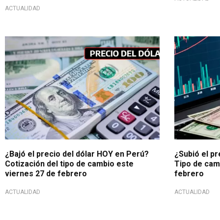
ACTUALIDAD
Fluctuación del día
Cotización S
¿Bajó el precio del dólar HOY en Perú?
¿Subió el pr
Cotización del tipo de cambio este
Tipo de cam
viernes 27 de febrero
febrero
ACTUALIDAD
ACTUALIDAD