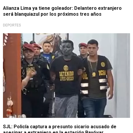
Alianza Lima ya tiene goleador: Delantero extranjero
será blanquiazul por los próximos tres años
DEPORTES
Investigación en curso
SJL: Policía captura a presunto sicario acusado de
asesinar a extranjero en la estación Bayóvar