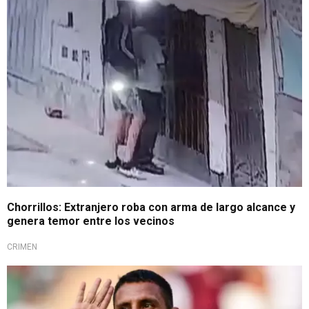
De no creer
Chorrillos: Extranjero roba con arma de largo alcance y
genera temor entre los vecinos
CRIMEN
Si beneficia al club