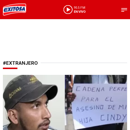
95.5 FM
EN VIVO
#EXTRANJERO
Reconoció la autoría