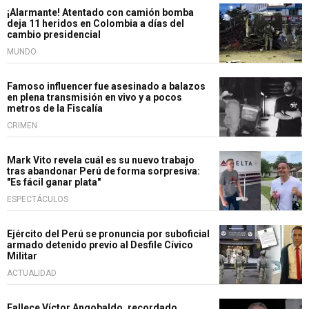
¡Alarmante! Atentado con camión bomba
deja 11 heridos en Colombia a días del
cambio presidencial
MUNDO
Famoso influencer fue asesinado a balazos
en plena transmisión en vivo y a pocos
metros de la Fiscalía
CRIMEN
Mark Vito revela cuál es su nuevo trabajo
tras abandonar Perú de forma sorpresiva:
"Es fácil ganar plata"
ESPECTÁCULOS
Ejército del Perú se pronuncia por suboficial
armado detenido previo al Desfile Cívico
Militar
ACTUALIDAD
Fallece Víctor Angobaldo, recordado