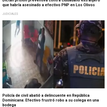
Dictan prisión preventiva contra ciudadano extranjero
que habría asesinado a efectivo PNP en Los Olivos
JUDICIALES
Acción valerosa
Policía de civil abatió a delincuente en República
Dominicana: Efectivo frustró robo a su colega en una
bodega