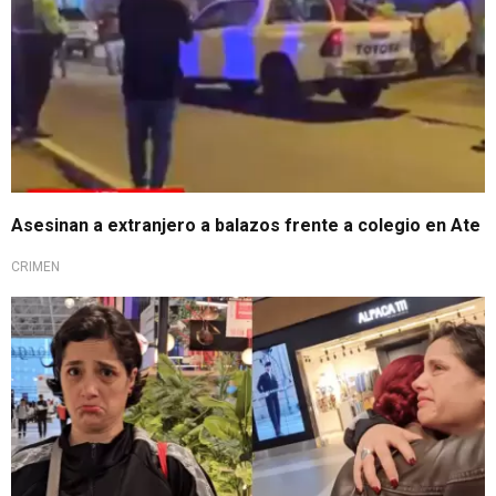
Asesinan a extranjero a balazos frente a colegio en Ate
CRIMEN
Momento conmovedor