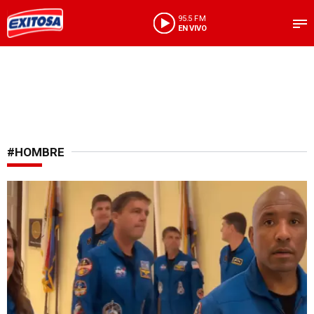
95.5 FM
EN VIVO
#HOMBRE
Inesperada escena