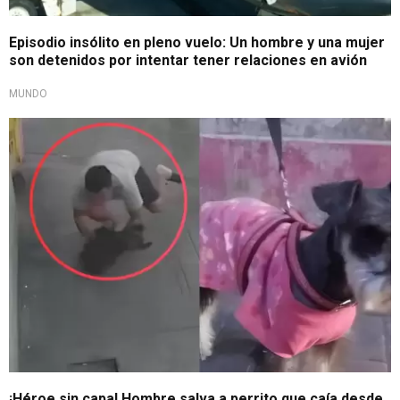
Episodio insólito en pleno vuelo: Un hombre y una mujer
son detenidos por intentar tener relaciones en avión
MUNDO
Rápida reacción
¡Héroe sin capa! Hombre salva a perrito que caía desde