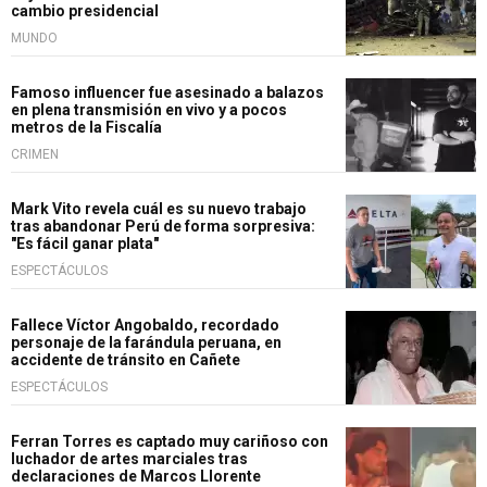
cambio presidencial
MUNDO
Famoso influencer fue asesinado a balazos
en plena transmisión en vivo y a pocos
metros de la Fiscalía
CRIMEN
Mark Vito revela cuál es su nuevo trabajo
tras abandonar Perú de forma sorpresiva:
"Es fácil ganar plata"
ESPECTÁCULOS
Fallece Víctor Angobaldo, recordado
personaje de la farándula peruana, en
accidente de tránsito en Cañete
ESPECTÁCULOS
Ferran Torres es captado muy cariñoso con
luchador de artes marciales tras
declaraciones de Marcos Llorente