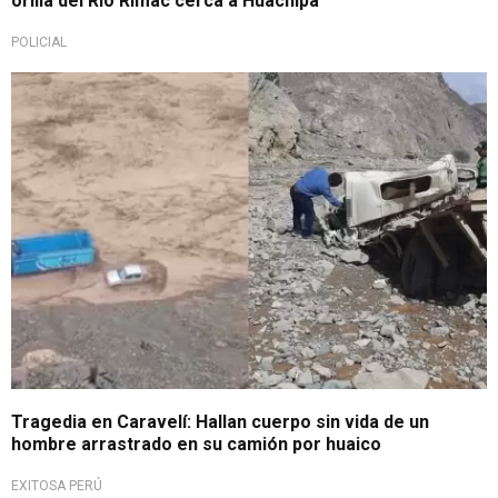
orilla del Río Rímac cerca a Huachipa
POLICIAL
Su copiloto se salvó
Tragedia en Caravelí: Hallan cuerpo sin vida de un
hombre arrastrado en su camión por huaico
EXITOSA PERÚ