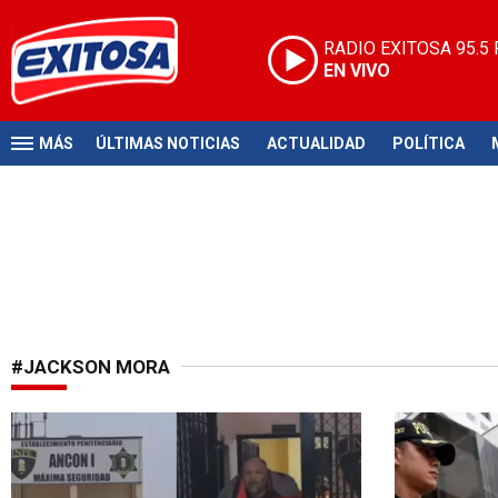
RADIO EXITOSA
95.5
EN VIVO
MÁS
ÚLTIMAS NOTICIAS
ACTUALIDAD
POLÍTICA
#JACKSON MORA
Por presunto fraude
Vuelve la po