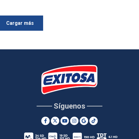
Cargar más
Síguenos