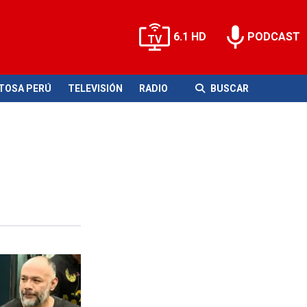
6.1 HD
PODCAST
ITOSA PERÚ
TELEVISIÓN
RADIO
BUSCAR