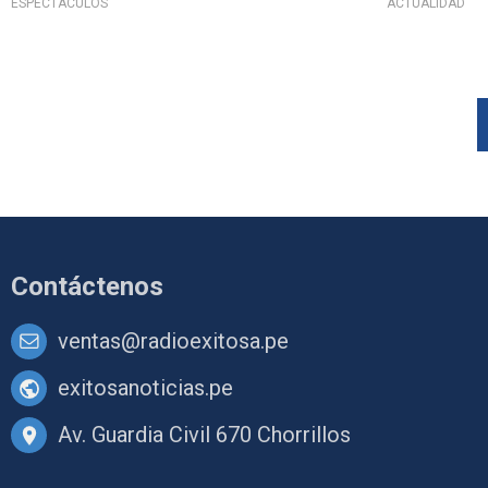
ESPECTÁCULOS
ACTUALIDAD
Contáctenos
ventas@radioexitosa.pe
exitosanoticias.pe
Av. Guardia Civil 670 Chorrillos