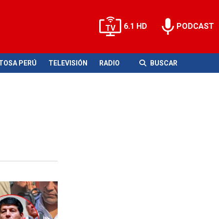
6.1 HD
PODCAST
ITOSA PERÚ
TELEVISIÓN
RADIO
BUSCAR