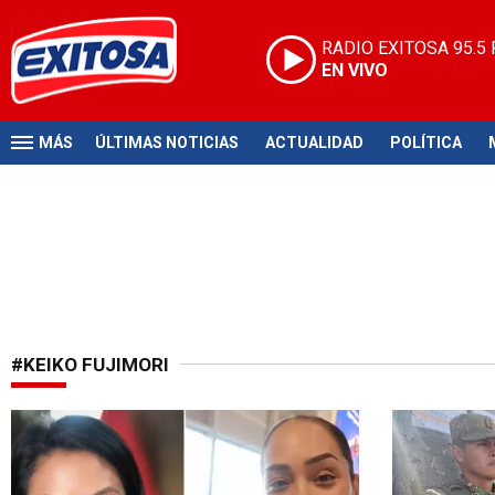
RADIO EXITOSA
95.5
EN VIVO
MÁS
ÚLTIMAS NOTICIAS
ACTUALIDAD
POLÍTICA
#KEIKO FUJIMORI
Regalo inesperado
Análisis de 