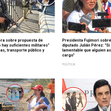
era sobre propuesta de
Presidenta Fujimori sobre
o hay suficientes militares"
diputado Julián Pérez: "Si
as, transporte público y
lamentable que alguien as
cargo"
POLÍTICA
 y contención
Prevalecerá medida