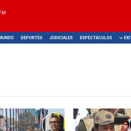
 FM
MUNDO
DEPORTES
JUDICIALES
ESPECTÁCULOS
EX
seguridad
Escándalo en el Parlamento