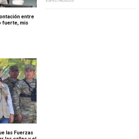
ESPECTÁCULOS
ontación entre
o fuerte, mis
ue las Fuerzas
r las calles y el