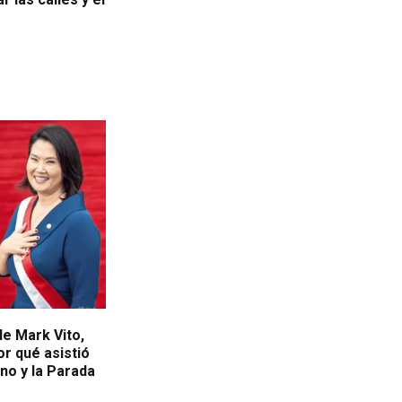
de Mark Vito,
r qué asistió
rno y la Parada