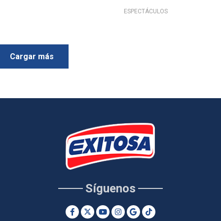
ESPECTÁCULOS
Cargar más
Síguenos