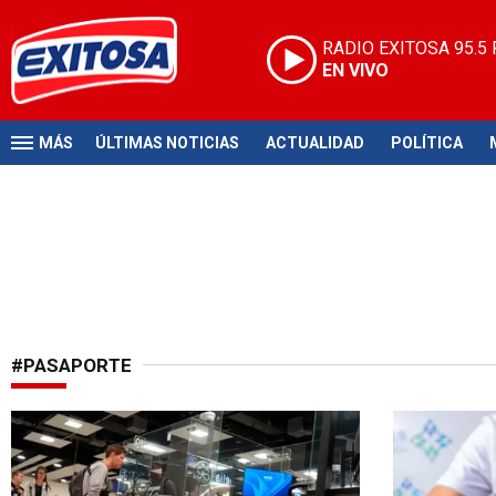
RADIO EXITOSA
95.5
EN VIVO
MÁS
ÚLTIMAS NOTICIAS
ACTUALIDAD
POLÍTICA
#PASAPORTE
Partidos paralizarán al mundo
¡Atención pa