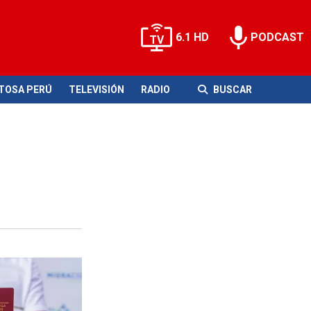
6.1 HD
PODCAST
ITOSA PERÚ
TELEVISIÓN
RADIO
BUSCAR