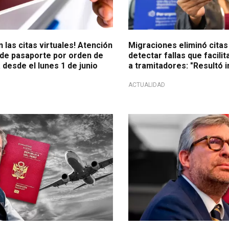
 las citas virtuales! Atención
Migraciones eliminó citas 
 de pasaporte por orden de
detectar fallas que facili
 desde el lunes 1 de junio
a tramitadores: "Resultó i
ACTUALIDAD
eclaración
Escándalo electoral