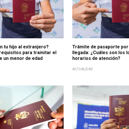
n tu hijo al extranjero?
Trámite de pasaporte por
equisitos para tramitar el
llegada: ¿Cuáles son los l
e un menor de edad
horarios de atención?
ACTUALIDAD
idad
Anuncio