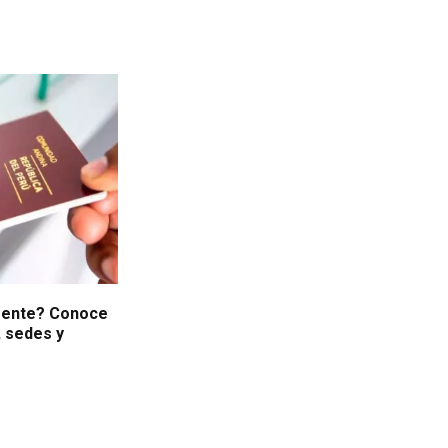
gente? Conoce
, sedes y