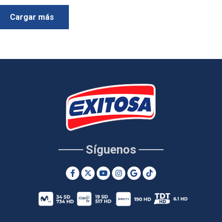
Cargar más
Síguenos