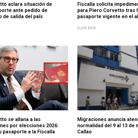
to aclara situación de
Fiscalía solicita impedime
porte ante pedido de
para Piero Corvetto tras h
de salida del país
pasaporte vigente en el a
ELIGE BIEN
a la vigilancia
Durante emergencia energéti
to se allana a las
Migraciones anuncia aten
ones por elecciones 2026:
normalidad del 9 al 13 de
 pasaporte a la Fiscalía
Callao