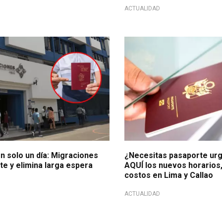
ACTUALIDAD
imizado
Trámite en Migraciones
n solo un día: Migraciones
¿Necesitas pasaporte ur
ite y elimina larga espera
AQUÍ los nuevos horarios
costos en Lima y Callao
ACTUALIDAD