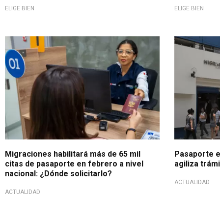
ELIGE BIEN
ELIGE BIEN
Más citas habilitadas
Proceso opt
Migraciones habilitará más de 65 mil
Pasaporte e
citas de pasaporte en febrero a nivel
agiliza trám
nacional: ¿Dónde solicitarlo?
ACTUALIDAD
ACTUALIDAD