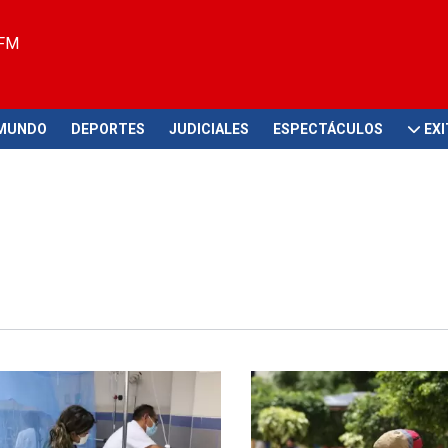
 FM
MUNDO
DEPORTES
JUDICIALES
ESPECTÁCULOS
EX
udadanos
Crisis climática