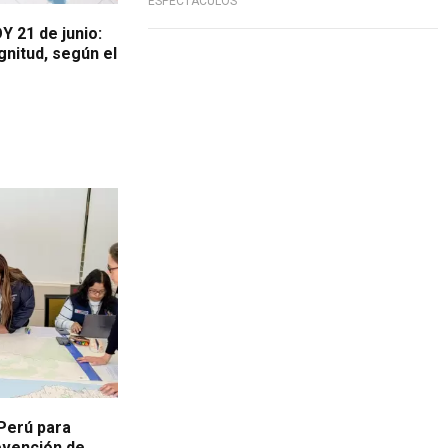
ESPECTÁCULOS
 21 de junio:
nitud, según el
 Perú para
revención de