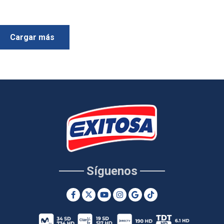
Cargar más
Síguenos