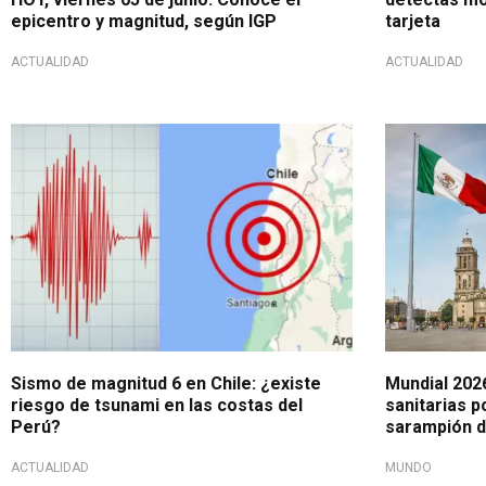
epicentro y magnitud, según IGP
tarjeta
ACTUALIDAD
ACTUALIDAD
Alerta ciudadanos
Crece la pr
Sismo de magnitud 6 en Chile: ¿existe
Mundial 202
riesgo de tsunami en las costas del
sanitarias p
Perú?
sarampión d
ACTUALIDAD
MUNDO