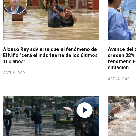
Alonso Rey advierte que el fenómeno de
Avance del 
El Niño "será el más fuerte de los últimos
crecen 22% 
100 años"
fenómeno El 
situación
ACTUALIDAD
ACTUALIDAD
Tomar precauciones
Alerta ante 