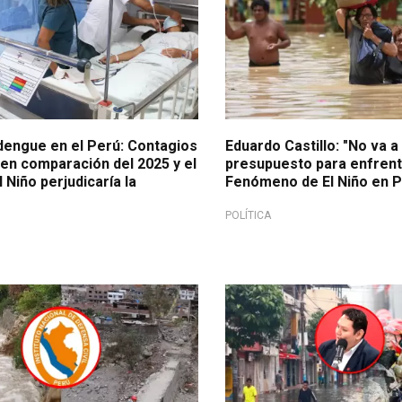
dengue en el Perú: Contagios
Eduardo Castillo: "No va a
en comparación del 2025 y el
presupuesto para enfrent
Niño perjudicaría la
Fenómeno de El Niño en P
POLÍTICA
cualquier desastre
Rol estratégico