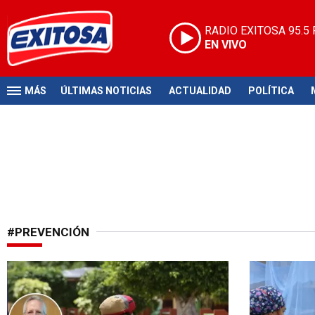
RADIO EXITOSA
95.5
EN VIVO
MÁS
ÚLTIMAS NOTICIAS
ACTUALIDAD
POLÍTICA
#PREVENCIÓN
Alerta ante lluvias
Atención ci