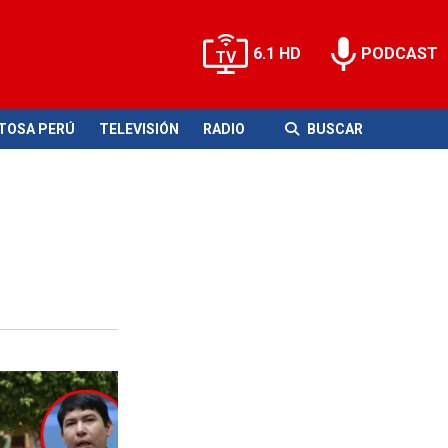
6.1 HD
PODCAST
ITOSA PERÚ
TELEVISIÓN
RADIO
BUSCAR