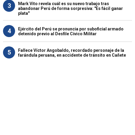
Mark Vito revela cuál es su nuevo trabajo tras
3
abandonar Perú de forma sorpresiva: "Es fácil ganar
plata"
Ejército del Perú se pronuncia por suboficial armado
4
detenido previo al Desfile Cívico Militar
Fallece Víctor Angobaldo, recordado personaje de la
5
farándula peruana, en accidente de tránsito en Cañete