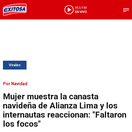
95.5 FM
EN VIVO
Virales
Por Navidad
Mujer muestra la canasta
navideña de Alianza Lima y los
internautas reaccionan: "Faltaron
los focos"