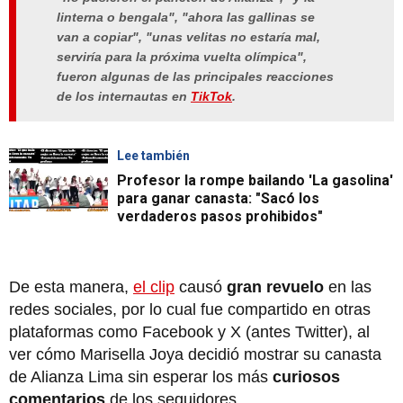
linterna o bengala", "ahora las gallinas se
van a copiar", "unas velitas no estaría mal,
serviría para la próxima vuelta olímpica",
fueron algunas de las principales reacciones
de los internautas en
TikTok
.
Lee también
Profesor la rompe bailando 'La gasolina'
para ganar canasta: "Sacó los
verdaderos pasos prohibidos"
De esta manera,
el clip
causó
gran revuelo
en las
redes sociales, por lo cual fue compartido en otras
plataformas como Facebook y X (antes Twitter), al
ver cómo Marisella Joya decidió mostrar su canasta
de Alianza Lima sin esperar los más
curiosos
comentarios
de los seguidores.