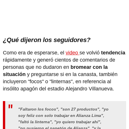
¿Qué dijeron los seguidores?
Como era de esperarse, el
video
se volvió
tendencia
rápidamente y generó cientos de comentarios de
personas que no dudaron en
bromear con la
situación
y preguntarse si en la canasta, también
incluyeron "focos" o "linternas", en referencia al
insólito apagón del estadio Alejandro Villanueva.
"Faltaron los focos", "son 27 productos", "yo
soy feliz con solo trabajar en Alianza Lima",
"faltó la linterna", "yo quiero trabajar ahí",
"no pusieron el panetón de Alianza", "y la