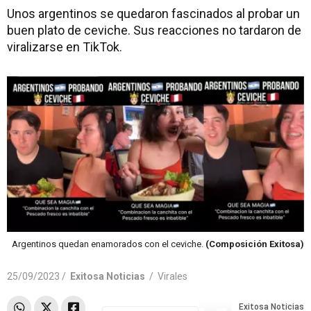
Unos argentinos se quedaron fascinados al probar un
buen plato de ceviche. Sus reacciones no tardaron de
viralizarse en TikTok.
Argentinos quedan enamorados con el ceviche.
(Composición Exitosa)
25/09/2023 /
Exitosa Noticias
/
Virales