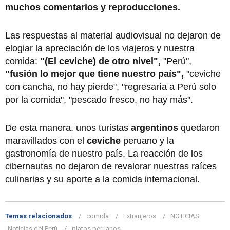
muchos comentarios y reproducciones.
Las respuestas al material audiovisual no dejaron de
elogiar la apreciación de los viajeros y nuestra
comida:
"(El ceviche) de otro nivel",
"Perú",
"fusión lo mejor que tiene nuestro país",
"ceviche
con cancha, no hay pierde", "regresaría a Perú solo
por la comida", "pescado fresco, no hay más".
De esta manera, unos turistas
argentinos
quedaron
maravillados con el
ceviche
peruano y la
gastronomía de nuestro país. La reacción de los
cibernautas no dejaron de revalorar nuestras raíces
culinarias y su aporte a la comida internacional.
Temas relacionados
comida
Extranjeros
NOTICIAS
Noticias del Perú
platos peruanos