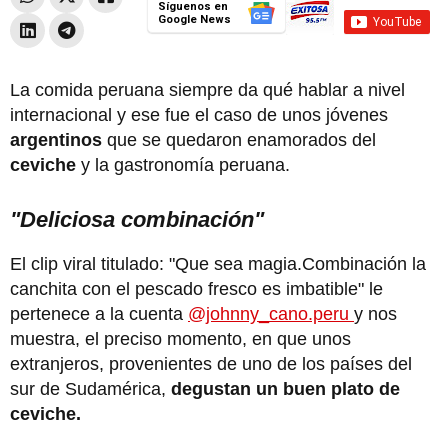
Síguenos en
Google News
La comida peruana siempre da qué hablar a nivel
internacional y ese fue el caso de unos jóvenes
argentinos
que se quedaron enamorados del
ceviche
y la gastronomía peruana.
"Deliciosa combinación"
El clip viral titulado: "Que sea magia.Combinación la
canchita con el pescado fresco es imbatible" le
pertenece a la cuenta
@johnny_cano.peru
y nos
muestra, el preciso momento, en que unos
extranjeros, provenientes de uno de los países del
sur de Sudamérica,
degustan un buen plato de
ceviche.