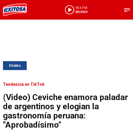
95.5 FM
EN VIVO
Virales
Tendencia en TikTok
(Video) Ceviche enamora paladar
de argentinos y elogian la
gastronomía peruana:
"Aprobadísimo"