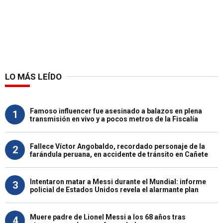
LO MÁS LEÍDO
Famoso influencer fue asesinado a balazos en plena
1
transmisión en vivo y a pocos metros de la Fiscalía
Fallece Víctor Angobaldo, recordado personaje de la
2
farándula peruana, en accidente de tránsito en Cañete
Intentaron matar a Messi durante el Mundial: informe
3
policial de Estados Unidos revela el alarmante plan
Muere padre de Lionel Messi a los 68 años tras
4