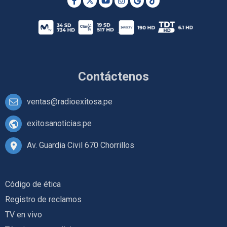
Contáctenos
ventas@radioexitosa.pe
exitosanoticias.pe
Av. Guardia Civil 670 Chorrillos
Código de ética
Registro de reclamos
TV en vivo