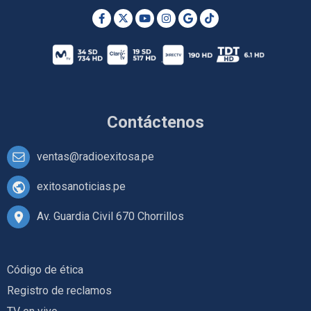
Contáctenos
ventas@radioexitosa.pe
exitosanoticias.pe
Av. Guardia Civil 670 Chorrillos
Código de ética
Registro de reclamos