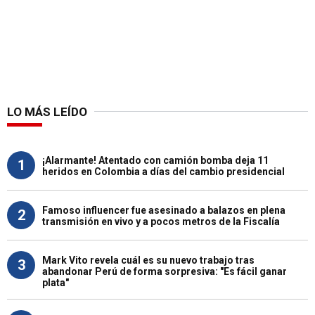
LO MÁS LEÍDO
¡Alarmante! Atentado con camión bomba deja 11
1
heridos en Colombia a días del cambio presidencial
Famoso influencer fue asesinado a balazos en plena
2
transmisión en vivo y a pocos metros de la Fiscalía
Mark Vito revela cuál es su nuevo trabajo tras
3
abandonar Perú de forma sorpresiva: "Es fácil ganar
plata"