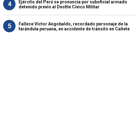
Ejército del Perú se pronuncia por suboficial armado
4
detenido previo al Desfile Cívico Militar
Fallece Víctor Angobaldo, recordado personaje de la
5
farándula peruana, en accidente de tránsito en Cañete