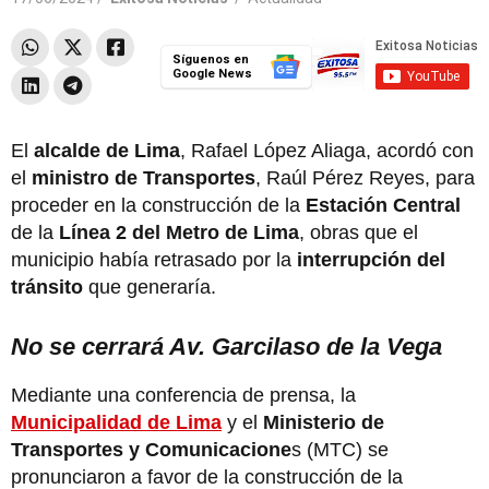
Síguenos en
Google News
El
alcalde de Lima
, Rafael López Aliaga, acordó con
el
ministro de Transportes
, Raúl Pérez Reyes, para
proceder en la construcción de la
Estación Central
de la
Línea 2 del Metro de Lima
, obras que el
municipio había retrasado por la
interrupción del
tránsito
que generaría.
No se cerrará Av. Garcilaso de la Vega
Mediante una conferencia de prensa, la
Municipalidad de Lima
y el
Ministerio de
Transportes y Comunicacione
s (MTC) se
pronunciaron a favor de la construcción de la