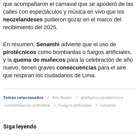
que acompañaron el carnaval que se apoderó de las
calles con espectáculos y música en vivo que los
neozelandeses
pudieron gozar en el marco del
recibimiento del 2025.
En resumen,
Senamhi
advierte que el uso de
pirotécnicos
como bombardas o fuegos artificiales,
y la
quema de muñecos
para la celebración de año
nuevo, tienen graves
consecuencias
para el aire
que respiran los ciudadanos de Lima.
Temas relacionados
Año Nuevo
artefactos pirotécnicos
contaminación ambiental
Fuegos artificiales
Senamhi
Siga leyendo