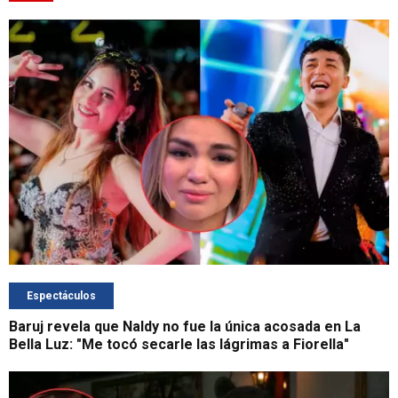
Espectáculos
Baruj revela que Naldy no fue la única acosada en La
Bella Luz: "Me tocó secarle las lágrimas a Fiorella"