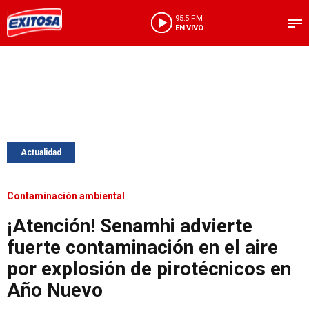
95.5 FM
EN VIVO
Actualidad
Contaminación ambiental
¡Atención! Senamhi advierte
fuerte contaminación en el aire
por explosión de pirotécnicos en
Año Nuevo