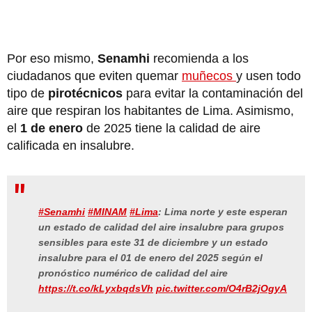
Por eso mismo,
Senamhi
recomienda a los
ciudadanos que eviten quemar
muñecos
y usen todo
tipo de
pirotécnicos
para evitar la contaminación del
aire que respiran los habitantes de Lima. Asimismo,
el
1 de enero
de 2025 tiene la calidad de aire
calificada en insalubre.
#Senamhi
#MINAM
#Lima
: Lima norte y este esperan
un estado de calidad del aire insalubre para grupos
sensibles para este 31 de diciembre y un estado
insalubre para el 01 de enero del 2025 según el
pronóstico numérico de calidad del aire
https://t.co/kLyxbqdsVh
pic.twitter.com/O4rB2jOgyA