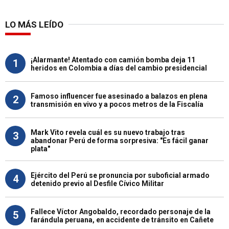
LO MÁS LEÍDO
¡Alarmante! Atentado con camión bomba deja 11
1
heridos en Colombia a días del cambio presidencial
Famoso influencer fue asesinado a balazos en plena
2
transmisión en vivo y a pocos metros de la Fiscalía
Mark Vito revela cuál es su nuevo trabajo tras
3
abandonar Perú de forma sorpresiva: "Es fácil ganar
plata"
Ejército del Perú se pronuncia por suboficial armado
4
detenido previo al Desfile Cívico Militar
Fallece Víctor Angobaldo, recordado personaje de la
5
farándula peruana, en accidente de tránsito en Cañete