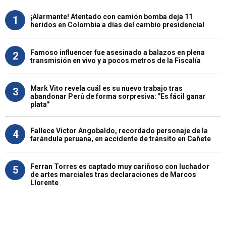
¡Alarmante! Atentado con camión bomba deja 11
1
heridos en Colombia a días del cambio presidencial
Famoso influencer fue asesinado a balazos en plena
2
transmisión en vivo y a pocos metros de la Fiscalía
Mark Vito revela cuál es su nuevo trabajo tras
3
abandonar Perú de forma sorpresiva: "Es fácil ganar
plata"
Fallece Víctor Angobaldo, recordado personaje de la
4
farándula peruana, en accidente de tránsito en Cañete
Ferran Torres es captado muy cariñoso con luchador
5
de artes marciales tras declaraciones de Marcos
Llorente