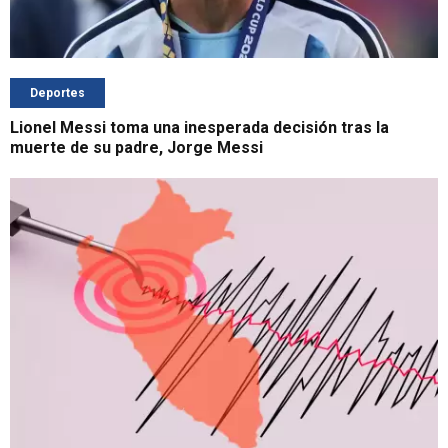
Deportes
Lionel Messi toma una inesperada decisión tras la
muerte de su padre, Jorge Messi