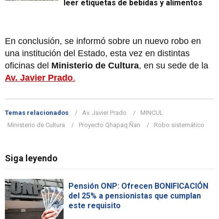
leer etiquetas de bebidas y alimentos
En conclusión, se informó sobre un nuevo robo en
una institución del Estado, esta vez en distintas
oficinas del
Ministerio de Cultura
, en su sede de la
Av. Javier Prado
.
Temas relacionados
Av. Javier Prado
MINCUL
Ministerio de Cultura
Proyecto Qhapaq Ñan
Robo sistemático
Siga leyendo
Pensión ONP: Ofrecen BONIFICACIÓN
del 25% a pensionistas que cumplan
este requisito