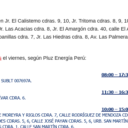
n Jr. El Calistemo cdras. 9, 10, Jr. Tritoma cdras. 8, 9, 1
r. Las Acacias cdra. 8, Jr. El Amargón cdra. 40, calle El 
anillas cdra. 7, Jr. Las Hiedras cdra. 8, Av. Las Palmera
s
el viernes, según Pluz Energía Perú: