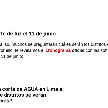
te de luz el 11 de junio
Callao, muchos se preguntarán cuáles serán los distritos
r ello, te revelamos el
cronograma
oficial
con las zon
11 de junio:
a corte de AGUA en Lima el
é distritos se verán
eves?