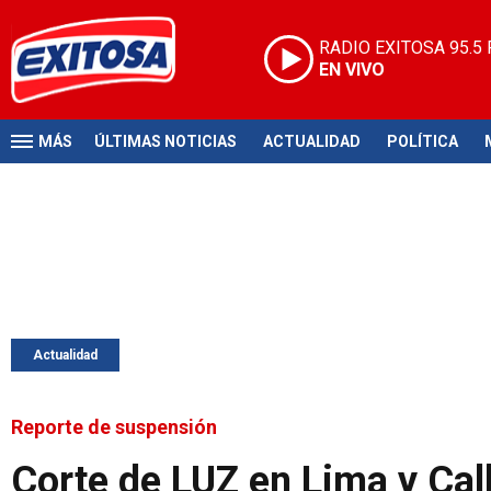
RADIO EXITOSA
95.5
EN VIVO
MÁS
ÚLTIMAS NOTICIAS
ACTUALIDAD
POLÍTICA
Actualidad
Reporte de suspensión
Corte de LUZ en Lima y Call