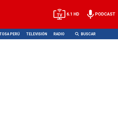
6.1 HD
PODCAST
ITOSA PERÚ
TELEVISIÓN
RADIO
BUSCAR