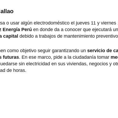
allao
a o usar algún electrodoméstico el jueves 11 y viernes 
z Energía Perú
en donde da a conocer que ejecutará un
a capital
debido a trabajos de mantenimiento preventivo
nen como objetivo seguir garantizando un
servicio de c
s futuras
. En ese marco, pide a la ciudadanía tomar
me
edarse sin electricidad en sus viviendas, negocios y ot
dad de horas.