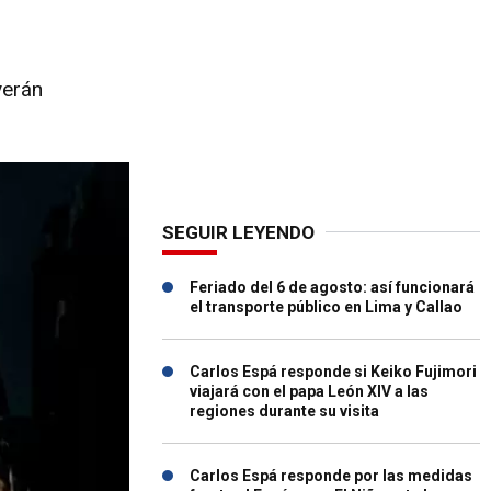
verán
SEGUIR LEYENDO
Feriado del 6 de agosto: así funcionará
el transporte público en Lima y Callao
Carlos Espá responde si Keiko Fujimori
viajará con el papa León XIV a las
regiones durante su visita
Carlos Espá responde por las medidas