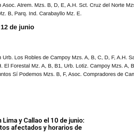
 Asoc. Atrem. Mzs. B, D, E, A.H. Sct. Cruz del Norte Mzs
Mz. B, Parq. Ind. Carabayllo Mz. E.
12 de junio
en Urb. Los Robles de Campoy Mzs. A, B, C, D, F, A.H. 
El Forestal Mz. A, B, B1, Urb. Lotiz. Campoy Mzs. A, B,
Juntos Sí Podemos Mzs. B, F, Asoc. Compradores de Ca
Lima y Callao el 10 de junio:
itos afectados y horarios de