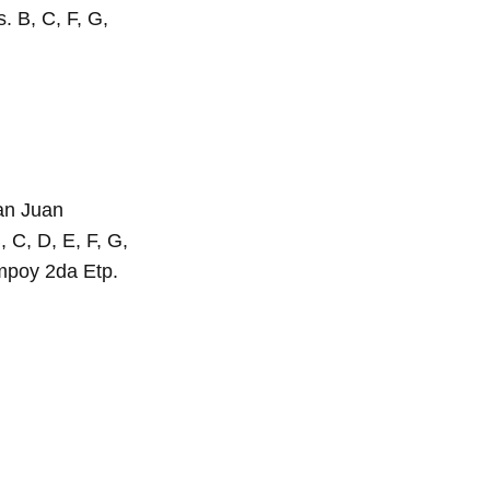
. B, C, F, G,
San Juan
 C, D, E, F, G,
mpoy 2da Etp.