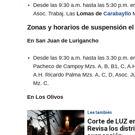
Desde las 9:30 a.m. hasta las 5:30 p.m. en
Asoc. Trabaj. Las
Lomas de
Carabayllo
Zonas y horarios de suspensión el 
En San Juan de Lurigancho
Desde las 9:30 a.m. hasta las 3.30 p.m. 
Pacheco de Campoy Mzs. A, B, B1, C, A.H. 
A.H. Ricardo Palma Mzs. A, C, D, Asoc. 
Mz. C.
En Los Olivos
Lee también
Corte de LUZ en 
Revisa los distr