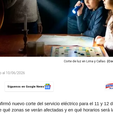
Corte de luz en Lima y Callao.
(Co
do al 10/06/2026
Síguenos en Google News
rmó nuevo corte del servicio eléctrico para el 11 y 12 d
ce qué zonas se verán afectadas y en qué horarios será 