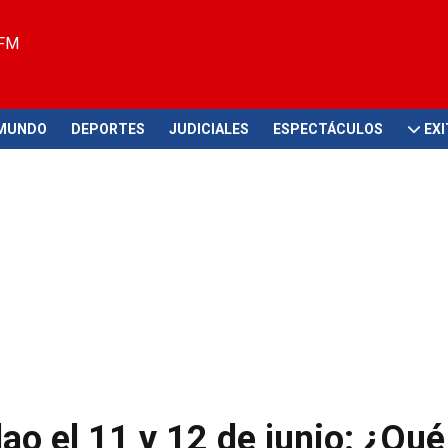
 FM
MUNDO
DEPORTES
JUDICIALES
ESPECTÁCULOS
EX
ao el 11 y 12 de junio: ¿Qué