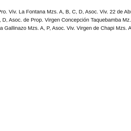
ro. Viv. La Fontana Mzs. A, B, C, D, Asoc. Viv. 22 de Abr
 C, D, Asoc. de Prop. Virgen Concepción Taquebamba Mz.
a Gallinazo Mzs. A, P, Asoc. Viv. Virgen de Chapi Mzs. A