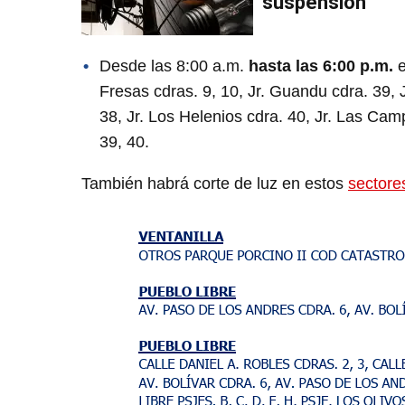
suspensión
Desde las 8:00 a.m.
hasta las 6:00 p.m.
e
Fresas cdras. 9, 10, Jr. Guandu cdra. 39, J
38, Jr. Los Helenios cdra. 40, Jr. Las Camp
39, 40.
También habrá corte de luz en estos
sectore