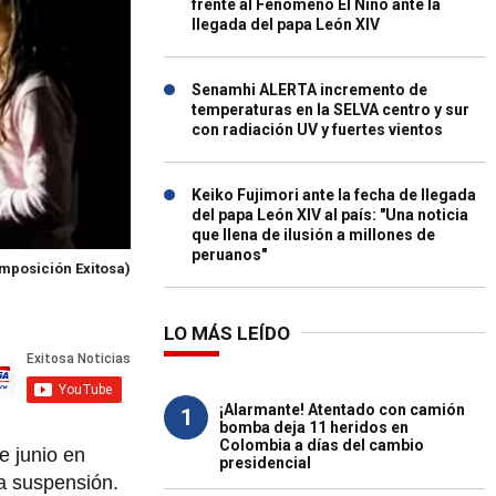
frente al Fenómeno El Niño ante la
llegada del papa León XIV
Senamhi ALERTA incremento de
temperaturas en la SELVA centro y sur
con radiación UV y fuertes vientos
Keiko Fujimori ante la fecha de llegada
del papa León XIV al país: "Una noticia
que llena de ilusión a millones de
peruanos"
mposición Exitosa)
LO MÁS LEÍDO
¡Alarmante! Atentado con camión
1
bomba deja 11 heridos en
Colombia a días del cambio
e junio en
presidencial
la suspensión.