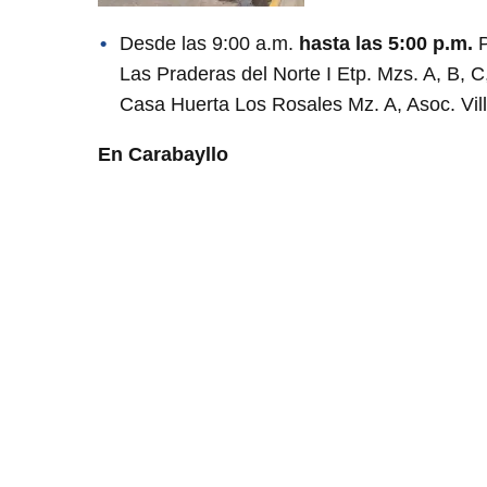
Desde las 9:00 a.m.
hasta las 5:00 p.m.
P
Las Praderas del Norte I Etp. Mzs. A, B,
Casa Huerta Los Rosales Mz. A, Asoc. Vill
En Carabayllo