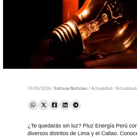
10/06/2026 /
Exitosa Noticias
/
Actualidad
/ Actualiza
¿Te quedarás sin luz? Pluz Energía Perú confi
diversos distritos de Lima y el Callao. Cono