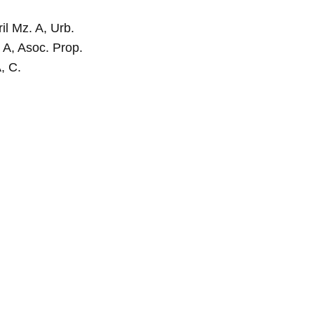
il Mz. A, Urb.
 A, Asoc. Prop.
, C.