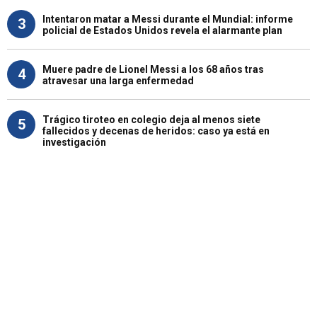
Intentaron matar a Messi durante el Mundial: informe
3
policial de Estados Unidos revela el alarmante plan
Muere padre de Lionel Messi a los 68 años tras
4
atravesar una larga enfermedad
Trágico tiroteo en colegio deja al menos siete
5
fallecidos y decenas de heridos: caso ya está en
investigación