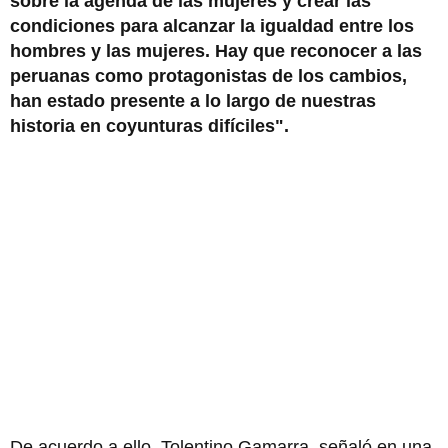
sobre la agenda de las mujeres y crear las
condiciones para alcanzar la igualdad entre los
hombres y las mujeres. Hay que reconocer a las
peruanas como protagonistas de los cambios,
han estado presente a lo largo de nuestras
historia en coyunturas difíciles".
De acuerdo a ello, Tolentino Gamarra, señaló en una