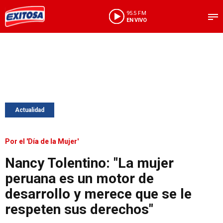
95.5 FM
EN VIVO
Actualidad
Por el 'Día de la Mujer'
Nancy Tolentino: "La mujer
peruana es un motor de
desarrollo y merece que se le
respeten sus derechos"