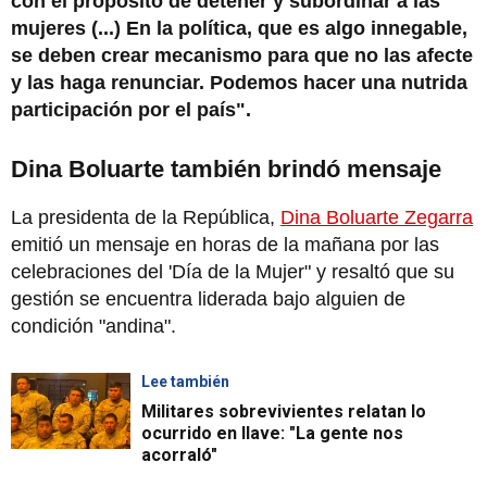
con el propósito de detener y subordinar a las
mujeres (...) En la política, que es algo innegable,
se deben crear mecanismo para que no las afecte
y las haga renunciar. Podemos hacer una nutrida
participación por el país".
Dina Boluarte también brindó mensaje
La presidenta de la República,
Dina Boluarte Zegarra
emitió un mensaje en horas de la mañana por las
celebraciones del 'Día de la Mujer" y resaltó que su
gestión se encuentra liderada bajo alguien de
condición "andina".
Lee también
Militares sobrevivientes relatan lo
ocurrido en Ilave: "La gente nos
acorraló"