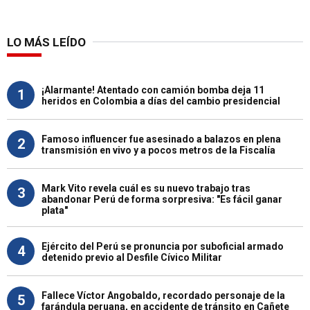
LO MÁS LEÍDO
¡Alarmante! Atentado con camión bomba deja 11
1
heridos en Colombia a días del cambio presidencial
Famoso influencer fue asesinado a balazos en plena
2
transmisión en vivo y a pocos metros de la Fiscalía
Mark Vito revela cuál es su nuevo trabajo tras
3
abandonar Perú de forma sorpresiva: "Es fácil ganar
plata"
Ejército del Perú se pronuncia por suboficial armado
4
detenido previo al Desfile Cívico Militar
Fallece Víctor Angobaldo, recordado personaje de la
5
farándula peruana, en accidente de tránsito en Cañete