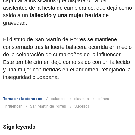
capturar a los sicarios que dispararon a los
asistentes de la fiesta de cumpleaños, que dejó como
saldo a un
fallecido y una mujer herida
de
gravedad.
El distrito de San Martín de Porres se mantiene
consternado tras la fuerte balacera ocurrida en medio
de la celebración de cumpleaños de la influencer.
Este terrible crimen dejó como saldo con un fallecido
y una mujer con heridas en el abdomen, reflejando la
inseguridad ciudadana.
Temas relacionados
balacera
clausura
crimen
influencer
San Martín de Porres
Sucesos
Siga leyendo