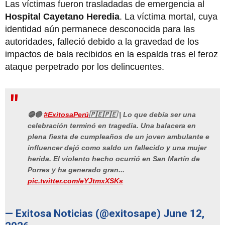
Las víctimas fueron trasladadas de emergencia al
Hospital Cayetano Heredia
. La víctima mortal, cuya
identidad aún permanece desconocida para las
autoridades, falleció debido a la gravedad de los
impactos de bala recibidos en la espalda tras el feroz
ataque perpetrado por los delincuentes.
🔴🔵
#ExitosaPerú
🇵🇪🇵🇪 | Lo que debía ser una
celebración terminó en tragedia. Una balacera en
plena fiesta de cumpleaños de un joven ambulante e
influencer dejó como saldo un fallecido y una mujer
herida. El violento hecho ocurrió en San Martín de
Porres y ha generado gran...
pic.twitter.com/eYJtmxXSKs
— Exitosa Noticias (@exitosape)
June 12,