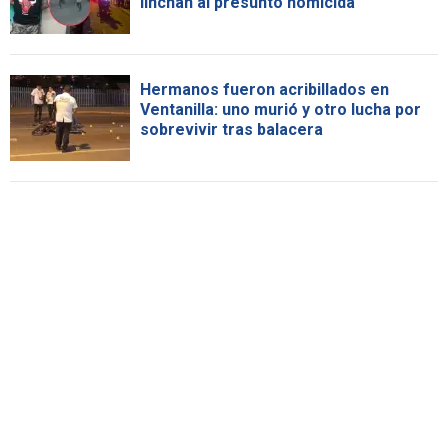
linchan al presunto homicida
Hermanos fueron acribillados en
Ventanilla: uno murió y otro lucha por
sobrevivir tras balacera