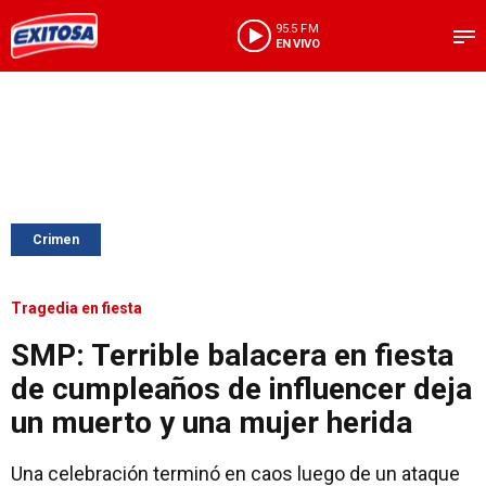
95.5 FM
EN VIVO
Crimen
Tragedia en fiesta
SMP: Terrible balacera en fiesta
de cumpleaños de influencer deja
un muerto y una mujer herida
Una celebración terminó en caos luego de un ataque