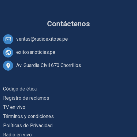
Contáctenos
ventas@radioexitosa.pe
exitosanoticias.pe
Av. Guardia Civil 670 Chorrillos
Código de ética
Registro de reclamos
TV en vivo
Términos y condiciones
Políticas de Privacidad
Radio en vivo