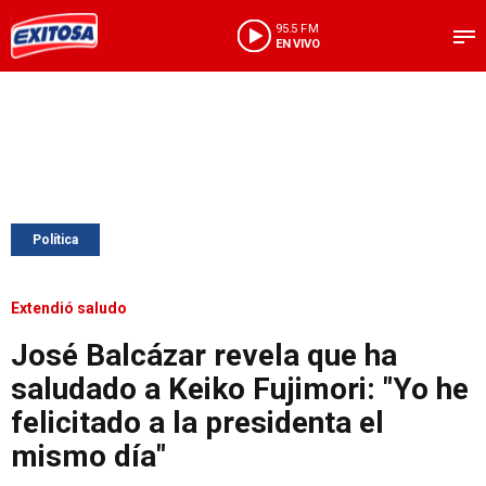
95.5 FM
EN VIVO
Política
Extendió saludo
José Balcázar revela que ha
saludado a Keiko Fujimori: "Yo he
felicitado a la presidenta el
mismo día"