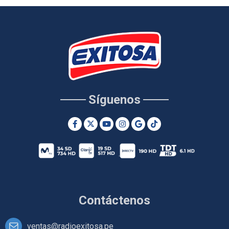
Síguenos
Contáctenos
ventas@radioexitosa.pe