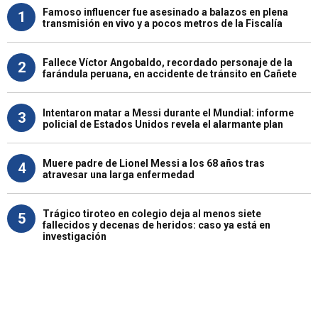
Famoso influencer fue asesinado a balazos en plena
1
transmisión en vivo y a pocos metros de la Fiscalía
Fallece Víctor Angobaldo, recordado personaje de la
2
farándula peruana, en accidente de tránsito en Cañete
Intentaron matar a Messi durante el Mundial: informe
3
policial de Estados Unidos revela el alarmante plan
Muere padre de Lionel Messi a los 68 años tras
4
atravesar una larga enfermedad
Trágico tiroteo en colegio deja al menos siete
5
fallecidos y decenas de heridos: caso ya está en
investigación