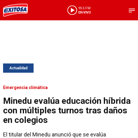
95.5 FM
EN VIVO
Actualidad
Emergencia climática
Minedu evalúa educación híbrida
con múltiples turnos tras daños
en colegios
El titular del Minedu anunció que se evalúa