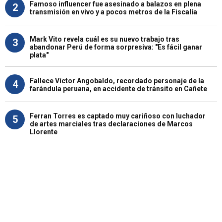
Famoso influencer fue asesinado a balazos en plena
2
transmisión en vivo y a pocos metros de la Fiscalía
Mark Vito revela cuál es su nuevo trabajo tras
3
abandonar Perú de forma sorpresiva: "Es fácil ganar
plata"
Fallece Víctor Angobaldo, recordado personaje de la
4
farándula peruana, en accidente de tránsito en Cañete
Ferran Torres es captado muy cariñoso con luchador
5
de artes marciales tras declaraciones de Marcos
Llorente