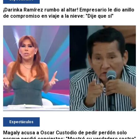
¡Darinka Ramírez rumbo al altar! Empresario le dio anillo
de compromiso en viaje a la nieve: "Dije que sí"
Espectáculos
Magaly acusa a Oscar Custodio de pedir perdón solo
porque perdió conciertos: "Mostró su verdadero rostro"