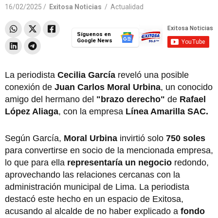
16/02/2025 /
Exitosa Noticias
/
Actualidad
Síguenos en
Google News
La periodista
Cecilia García
reveló una posible
conexión de
Juan Carlos Moral Urbina
, un conocido
amigo del hermano del
"brazo derecho"
de
Rafael
López Aliaga
, con la empresa
Línea Amarilla SAC.
Según García,
Moral Urbina
invirtió solo
750 soles
para convertirse en socio de la mencionada empresa,
lo que para ella
representaría un negocio
redondo,
aprovechando las relaciones cercanas con la
administración municipal de Lima. La periodista
destacó este hecho en un espacio de Exitosa,
acusando al alcalde de no haber explicado a
fondo