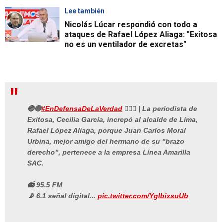
Lee también
Nicolás Lúcar respondió con todo a
ataques de Rafael López Aliaga: "Exitosa
no es un ventilador de excretas"
🔴🔵
#EnDefensaDeLaVerdad
👩🏻‍⚖️ | La periodista de
Exitosa, Cecilia García, increpó al alcalde de Lima,
Rafael López Aliaga, porque Juan Carlos Moral
Urbina, mejor amigo del hermano de su "brazo
derecho", pertenece a la empresa Línea Amarilla
SAC.
📻 95.5 FM
📡 6.1 señal digital...
pic.twitter.com/YgIbixsuUb