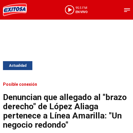
95.5 FM
EN VIVO
Actualidad
Posible conexión
Denuncian que allegado al "brazo
derecho" de López Aliaga
pertenece a Línea Amarilla: "Un
negocio redondo"