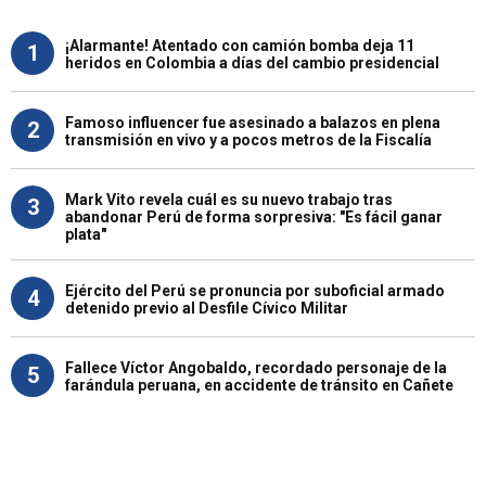
¡Alarmante! Atentado con camión bomba deja 11
1
heridos en Colombia a días del cambio presidencial
Famoso influencer fue asesinado a balazos en plena
2
transmisión en vivo y a pocos metros de la Fiscalía
Mark Vito revela cuál es su nuevo trabajo tras
3
abandonar Perú de forma sorpresiva: "Es fácil ganar
plata"
Ejército del Perú se pronuncia por suboficial armado
4
detenido previo al Desfile Cívico Militar
Fallece Víctor Angobaldo, recordado personaje de la
5
farándula peruana, en accidente de tránsito en Cañete