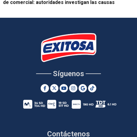
de comercial: autoridades investigan las causas
Síguenos
Contáctenos