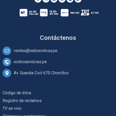
Contáctenos
ventas@radioexitosa.pe
exitosanoticias.pe
Av. Guardia Civil 670 Chorrillos
Código de ética
Registro de reclamos
TV en vivo