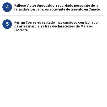
Fallece Víctor Angobaldo, recordado personaje de la
4
farándula peruana, en accidente de tránsito en Cañete
Ferran Torres es captado muy cariñoso con luchador
5
de artes marciales tras declaraciones de Marcos
Llorente