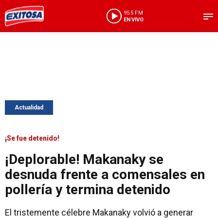
95.5 FM
EN VIVO
Actualidad
¡Se fue detenido!
¡Deplorable! Makanaky se
desnuda frente a comensales en
pollería y termina detenido
El tristemente célebre Makanaky volvió a generar