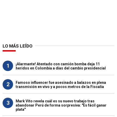
LO MÁS LEÍDO
¡Alarmante! Atentado con camión bomba deja 11
1
heridos en Colombia a días del cambio presidencial
Famoso influencer fue asesinado a balazos en plena
2
transmisión en vivo y a pocos metros de la Fiscalía
Mark Vito revela cuál es su nuevo trabajo tras
3
abandonar Perú de forma sorpresiva: "Es fácil ganar
plata"