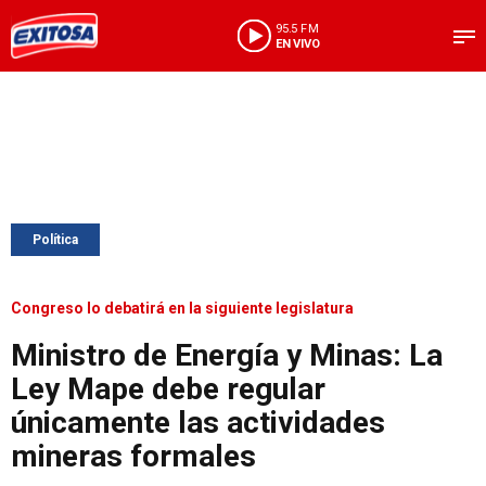
95.5 FM
EN VIVO
Política
Congreso lo debatirá en la siguiente legislatura
Ministro de Energía y Minas: La
Ley Mape debe regular
únicamente las actividades
mineras formales