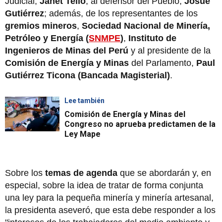
Judicial,
Janet Tello
; al defensor del Pueblo,
Josué
Gutiérrez
; además, de los representantes de los
gremios mineros
,
Sociedad Nacional de Minería,
Petróleo y Energía (
SNMPE
)
,
Instituto de
Ingenieros de Minas del Perú
y al presidente de la
Comisión de Energía y Minas
del Parlamento,
Paul
Gutiérrez Ticona (Bancada Magisterial)
.
Lee también
Comisión de Energía y Minas del
Congreso no aprueba predictamen de la
Ley Mape
Sobre los
temas de agenda
que se abordarán y, en
especial, sobre la idea de tratar de forma conjunta
una ley para la pequeña minería y minería artesanal,
la presidenta aseveró, que esta debe responder a los