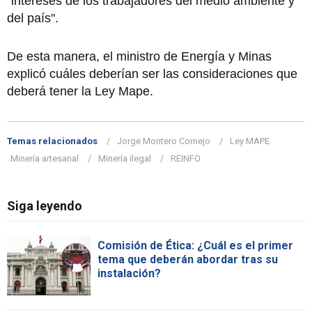
"intereses de los trabajadores del medio ambiente y
del país".
De esta manera, el ministro de Energía y Minas
explicó cuáles deberían ser las consideraciones que
deberá tener la Ley Mape.
Temas relacionados
Jorge Montero Cornejo
Ley MAPE
Minería artesanal
Minería ilegal
REINFO
Siga leyendo
Comisión de Ética: ¿Cuál es el primer
tema que deberán abordar tras su
instalación?