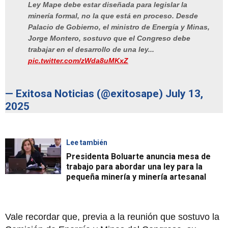
Ley Mape debe estar diseñada para legislar la
minería formal, no la que está en proceso. Desde
Palacio de Gobierno, el ministro de Energía y Minas,
Jorge Montero, sostuvo que el Congreso debe
trabajar en el desarrollo de una ley...
pic.twitter.com/zWda8uMKxZ
— Exitosa Noticias (@exitosape)
July 13,
2025
Lee también
Presidenta Boluarte anuncia mesa de
trabajo para abordar una ley para la
pequeña minería y minería artesanal
Vale recordar que, previa a la reunión que sostuvo la