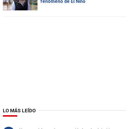
fenómeno de El Niño
LO MÁS LEÍDO