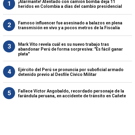
¡Alarmante! Atentado con camión bomba deja 11
1
heridos en Colombia a días del cambio presidencial
Famoso influencer fue asesinado a balazos en plena
2
transmisión en vivo y a pocos metros de la Fiscalía
Mark Vito revela cuál es su nuevo trabajo tras
3
abandonar Perú de forma sorpresiva: "Es fácil ganar
plata"
Ejército del Perú se pronuncia por suboficial armado
4
detenido previo al Desfile Cívico Militar
Fallece Víctor Angobaldo, recordado personaje de la
5
farándula peruana, en accidente de tránsito en Cañete