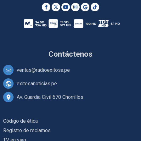
Contáctenos
ventas@radioexitosa.pe
exitosanoticias.pe
Av. Guardia Civil 670 Chorrillos
Código de ética
Registro de reclamos
TV en vivo