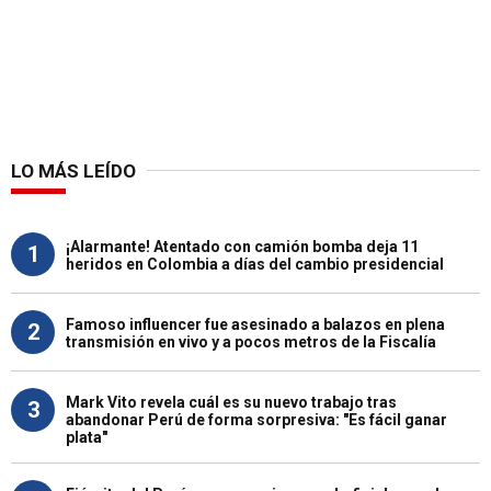
LO MÁS LEÍDO
¡Alarmante! Atentado con camión bomba deja 11
1
heridos en Colombia a días del cambio presidencial
Famoso influencer fue asesinado a balazos en plena
2
transmisión en vivo y a pocos metros de la Fiscalía
Mark Vito revela cuál es su nuevo trabajo tras
3
abandonar Perú de forma sorpresiva: "Es fácil ganar
plata"