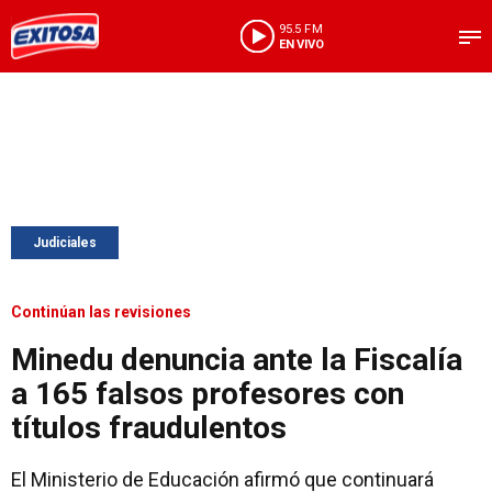
95.5 FM
EN VIVO
Judiciales
Continúan las revisiones
Minedu denuncia ante la Fiscalía
a 165 falsos profesores con
títulos fraudulentos
El Ministerio de Educación afirmó que continuará