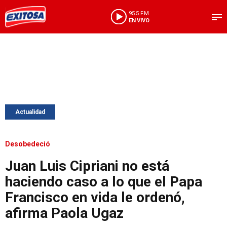
95.5 FM
EN VIVO
Actualidad
Desobedeció
Juan Luis Cipriani no está
haciendo caso a lo que el Papa
Francisco en vida le ordenó,
afirma Paola Ugaz