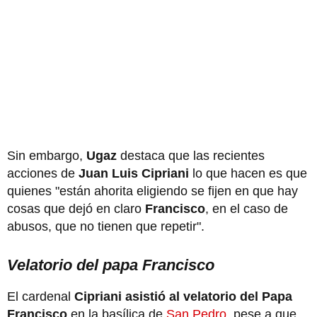
Sin embargo,
Ugaz
destaca que las recientes
acciones de
Juan Luis Cipriani
lo que hacen es que
quienes "están ahorita eligiendo se fijen en que hay
cosas que dejó en claro
Francisco
, en el caso de
abusos, que no tienen que repetir".
Velatorio del papa Francisco
El cardenal
Cipriani
asistió al velatorio del Papa
Francisco
en la basílica de
San Pedro
, pese a que