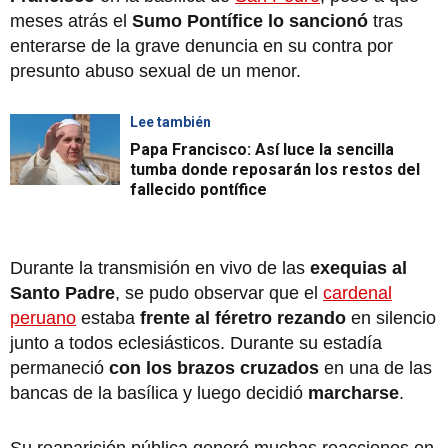
meses atrás el
Sumo Pontífice lo sancionó
tras
enterarse de la grave denuncia en su contra por
presunto abuso sexual de un menor.
Lee también
Papa Francisco: Así luce la sencilla
tumba donde reposarán los restos del
fallecido pontífice
Durante la transmisión en vivo de las
exequias al
Santo Padre
, se pudo observar que el
cardenal
peruano
estaba
frente al féretro rezando
en silencio
junto a todos eclesiásticos. Durante su estadía
permaneció
con los brazos cruzados
en una de las
bancas de la basílica y luego decidió
marcharse
.
Su reaparición pública generó muchas reacciones en