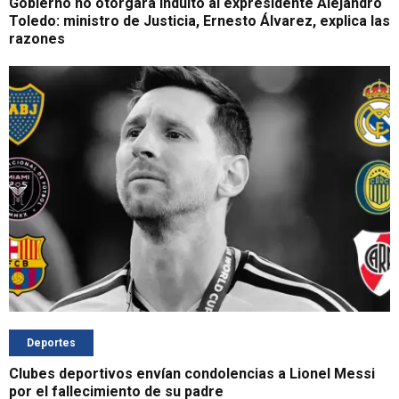
Gobierno no otorgará indulto al expresidente Alejandro
Toledo: ministro de Justicia, Ernesto Álvarez, explica las
razones
Deportes
Clubes deportivos envían condolencias a Lionel Messi
por el fallecimiento de su padre