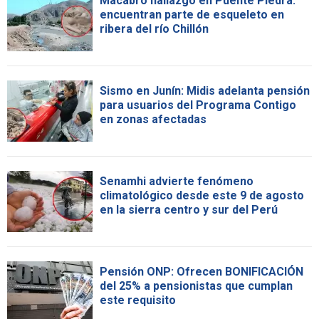
Macabro hallazgo en Puente Piedra:
encuentran parte de esqueleto en
ribera del río Chillón
Sismo en Junín: Midis adelanta pensión
para usuarios del Programa Contigo
en zonas afectadas
Senamhi advierte fenómeno
climatológico desde este 9 de agosto
en la sierra centro y sur del Perú
Pensión ONP: Ofrecen BONIFICACIÓN
del 25% a pensionistas que cumplan
este requisito