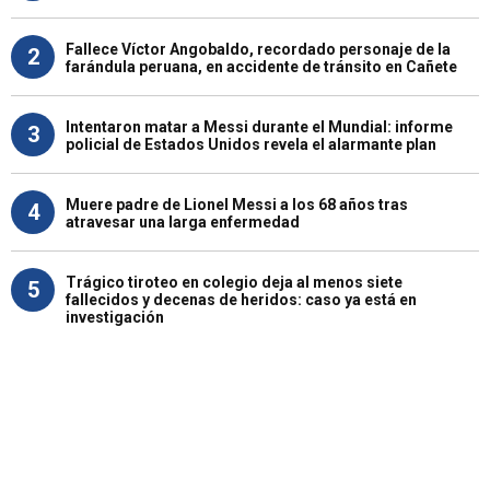
Fallece Víctor Angobaldo, recordado personaje de la
2
farándula peruana, en accidente de tránsito en Cañete
Intentaron matar a Messi durante el Mundial: informe
3
policial de Estados Unidos revela el alarmante plan
Muere padre de Lionel Messi a los 68 años tras
4
atravesar una larga enfermedad
Trágico tiroteo en colegio deja al menos siete
5
fallecidos y decenas de heridos: caso ya está en
investigación