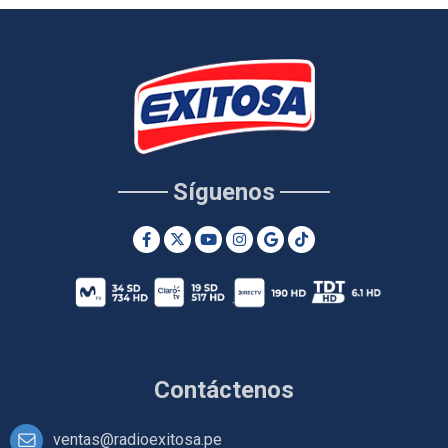
Síguenos
Contáctenos
ventas@radioexitosa.pe