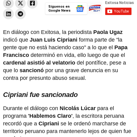
Síguenos en
Google News
En diálogo con Exitosa, la periodista
Paola Ugaz
indicó que
Juan Luis Cipriani
forma parte de "la
gente que no está haciendo caso" a lo que el
Papa
Francisco
determinó en vida, ello luego de que el
cardenal asistió al velatorio
del pontífice, pese a
que lo
sancionó
por una grave denuncia en su
contra por presunto abuso sexual.
Cipriani fue sancionado
Durante el diálogo con
Nicolás Lúcar
para el
programa
'Hablemos Claro'
, la escritora peruana
recordó que a
Cipriani
se le ordenó marcharse de
territorio peruano para mantenerlo lejos de quien fue