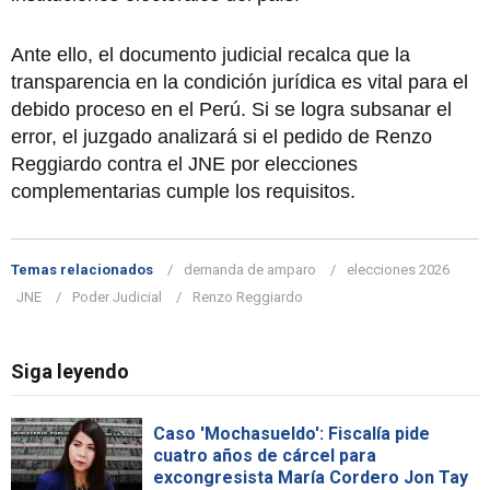
Ante ello, el documento judicial recalca que la
transparencia en la condición jurídica es vital para el
debido proceso en el Perú. Si se logra subsanar el
error, el juzgado analizará si el pedido de Renzo
Reggiardo contra el JNE por elecciones
complementarias cumple los requisitos.
Temas relacionados
demanda de amparo
elecciones 2026
JNE
Poder Judicial
Renzo Reggiardo
Siga leyendo
Caso 'Mochasueldo': Fiscalía pide
cuatro años de cárcel para
excongresista María Cordero Jon Tay