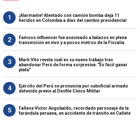
¡Alarmante! Atentado con camión bomba deja 11
1
heridos en Colombia a días del cambio presidencial
Famoso influencer fue asesinado a balazos en plena
2
transmisión en vivo y a pocos metros de la Fiscalía
Mark Vito revela cuál es su nuevo trabajo tras
3
abandonar Perú de forma sorpresiva: "Es fácil ganar
plata"
Ejército del Perú se pronuncia por suboficial armado
4
detenido previo al Desfile Cívico Militar
Fallece Víctor Angobaldo, recordado personaje de la
5
farándula peruana, en accidente de tránsito en Cañete