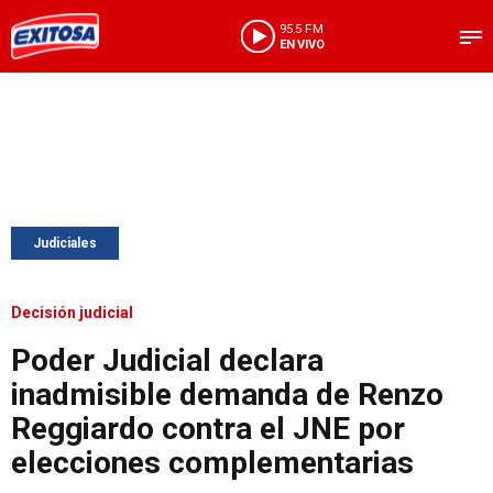
95.5 FM
EN VIVO
Judiciales
Decisión judicial
Poder Judicial declara
inadmisible demanda de Renzo
Reggiardo contra el JNE por
elecciones complementarias