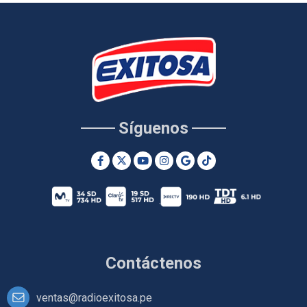
Síguenos
Contáctenos
ventas@radioexitosa.pe