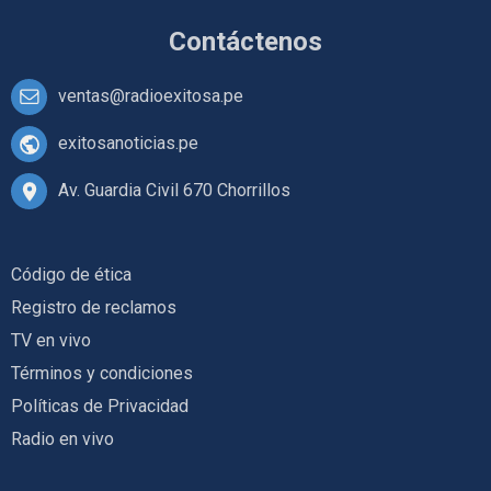
Contáctenos
ventas@radioexitosa.pe
exitosanoticias.pe
Av. Guardia Civil 670 Chorrillos
Código de ética
Registro de reclamos
TV en vivo
Términos y condiciones
Políticas de Privacidad
Radio en vivo