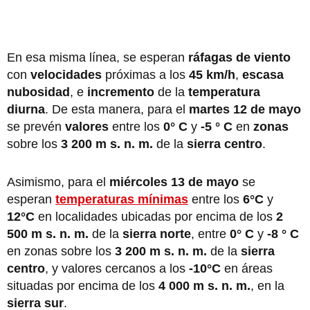
En esa misma línea, se esperan
ráfagas de viento
con
velocidades
próximas a los
45 km/h
,
escasa
nubosidad
, e
incremento
de la
temperatura
diurna
. De esta manera, para el
martes 12 de mayo
se prevén
valores
entre los
0° C
y
-5 ° C
en
zonas
sobre los
3 200 m s. n. m.
de la
sierra centro
.
Asimismo, para el
miércoles 13 de mayo
se
esperan
temperaturas mínimas
entre los
6°C
y
12°C
en localidades ubicadas por encima de los
2
500 m s. n. m.
de la
sierra norte
, entre
0° C
y
-8 ° C
en zonas sobre los
3 200 m s. n. m.
de la
sierra
centro
, y valores cercanos a los
-10°C
en áreas
situadas por encima de los
4 000 m s. n. m.
, en la
sierra sur
.