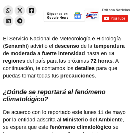
Síguenos en
Google News
El Servicio Nacional de Meteorología e Hidrología
(
Senamhi
) advirtió el
descenso
de la
temperatura
de
moderada a fuerte intensidad
hasta en
18
regiones
del país para las próximas
72 horas
. A
continuación, te contamos los
detalles
para que
puedas tomar todas tus
precauciones
.
¿Dónde se reportará el fenómeno
climatológico?
De acuerdo con lo reportado este lunes 11 de mayo
por la entidad adscrita al
Ministerio del Ambiente
,
se espera que este
fenómeno climatológico
se