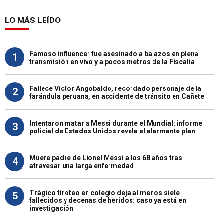
LO MÁS LEÍDO
Famoso influencer fue asesinado a balazos en plena
1
transmisión en vivo y a pocos metros de la Fiscalía
Fallece Víctor Angobaldo, recordado personaje de la
2
farándula peruana, en accidente de tránsito en Cañete
Intentaron matar a Messi durante el Mundial: informe
3
policial de Estados Unidos revela el alarmante plan
Muere padre de Lionel Messi a los 68 años tras
4
atravesar una larga enfermedad
Trágico tiroteo en colegio deja al menos siete
5
fallecidos y decenas de heridos: caso ya está en
investigación