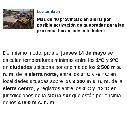
Lee también
Más de 40 provincias en alerta por
posible activación de quebradas para las
próximas horas, advierte Indeci
Del mismo modo, para el
jueves 14 de mayo
se
calculan temperaturas mínimas entre los
1°C
y
9°C
en
ciudades
ubicadas por encima de los
2 500 m s.
n. m.
de la
sierra norte
, entre los
0° C
y
-8 ° C
en
localidades situadas sobre los
3 200 m s. n. m.
de la
sierra centro
, y registros entre los
0°C
y -
12°C
en
jurisdicciones de la
sierra sur
que están por encima
de los
4 000 m s. n. m
.