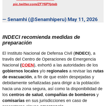
pic.twitter.com/ZFY6PYpteb
— Senamhi (@Senamhiperu)
May 11, 2026
INDECI recomienda medidas de
preparación
El Instituto Nacional de Defensa Civil (
INDECI
), a
través del Centro de Operaciones de Emergencia
Nacional
(
COEN
), exhortó a las autoridades de los
gobiernos locales
y/o
regionales
a revisar las
rutas
de evacuación
, a fin de que estén despejadas y
debidamente señalizadas para dirigir a la población
hacia una zona segura, así como la disponibilidad de
los
centros de salud
,
compañías de bomberos
y
comisarías
en sus jurisdicciones en caso de