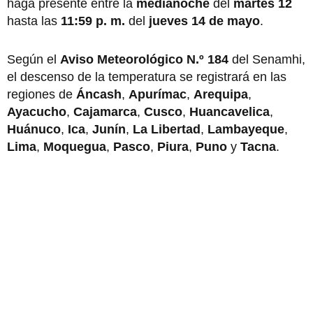
haga presente entre la
medianoche
del
martes 12
hasta las
11:59 p. m.
del
jueves 14 de mayo
.
Según el
Aviso Meteorológico N.º 184
del Senamhi,
el descenso de la temperatura se registrará en las
regiones de
Áncash
,
Apurímac
,
Arequipa
,
Ayacucho
,
Cajamarca
,
Cusco
,
Huancavelica
,
Huánuco
,
Ica
,
Junín
,
La Libertad
,
Lambayeque
,
Lima
,
Moquegua
,
Pasco
,
Piura
,
Puno
y
Tacna
.