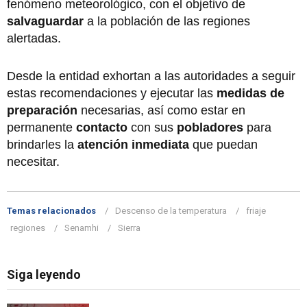
fenómeno meteorológico, con el objetivo de
salvaguardar
a la población de las regiones
alertadas.
Desde la entidad exhortan a las autoridades a seguir
estas recomendaciones y ejecutar las
medidas de
preparación
necesarias, así como estar en
permanente
contacto
con sus
pobladores
para
brindarles la
atención inmediata
que puedan
necesitar.
Temas relacionados
Descenso de la temperatura
friaje
regiones
Senamhi
Sierra
Siga leyendo