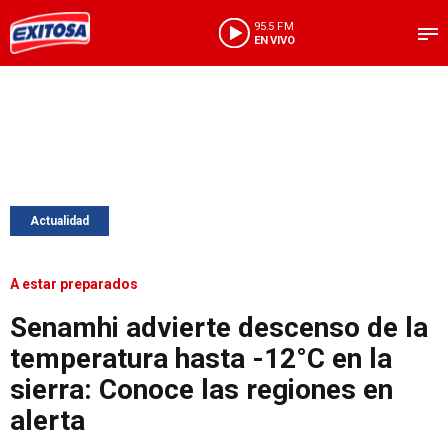
95.5 FM
EN VIVO
Actualidad
A estar preparados
Senamhi advierte descenso de la
temperatura hasta -12°C en la
sierra: Conoce las regiones en
alerta