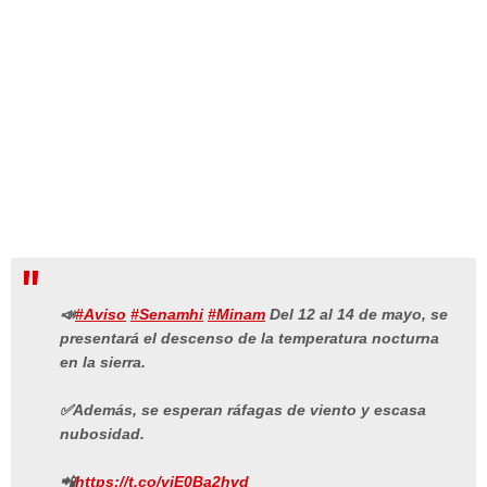
📣
#Aviso
#Senamhi
#Minam
Del 12 al 14 de mayo, se
presentará el descenso de la temperatura nocturna
en la sierra.
✅Además, se esperan ráfagas de viento y escasa
nubosidad.
📲
https://t.co/vjE0Ba2hvd