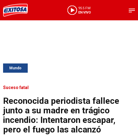
95.5 FM
EN VIVO
Mundo
Suceso fatal
Reconocida periodista fallece
junto a su madre en trágico
incendio: Intentaron escapar,
pero el fuego las alcanzó