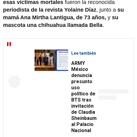
esas víctimas mortales
fueron la reconocida
periodista de la revista Yolaine Díaz
, junto a
su
mamá Ana Mirtha Lantigua, de 73 años,
y
su
mascota una chihuahua llamada Bella
.
Lee también
ARMY
México
denuncia
presunto
uso
político de
BTS tras
invitación
de Claudia
Sheinbaum
al Palacio
Nacional