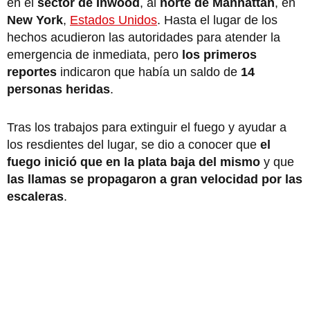
en el
sector de Inwood
, al
norte de Manhattan
, en
New York
,
Estados Unidos
. Hasta el lugar de los
hechos acudieron las autoridades para atender la
emergencia de inmediata, pero
los primeros
reportes
indicaron que había un saldo de
14
personas heridas
.
Tras los trabajos para extinguir el fuego y ayudar a
los resdientes del lugar, se dio a conocer que
el
fuego inició que en la plata baja del mismo
y que
las llamas se propagaron a gran velocidad por las
escaleras
.