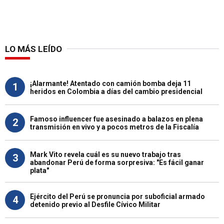
LO MÁS LEÍDO
¡Alarmante! Atentado con camión bomba deja 11
1
heridos en Colombia a días del cambio presidencial
Famoso influencer fue asesinado a balazos en plena
2
transmisión en vivo y a pocos metros de la Fiscalía
Mark Vito revela cuál es su nuevo trabajo tras
3
abandonar Perú de forma sorpresiva: "Es fácil ganar
plata"
Ejército del Perú se pronuncia por suboficial armado
4
detenido previo al Desfile Cívico Militar