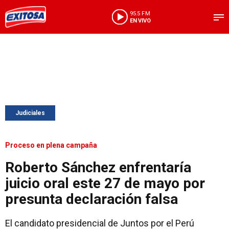
95.5 FM
EN VIVO
Judiciales
Proceso en plena campaña
Roberto Sánchez enfrentaría
juicio oral este 27 de mayo por
presunta declaración falsa
El candidato presidencial de Juntos por el Perú