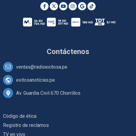
Contáctenos
ventas@radioexitosa.pe
exitosanoticias.pe
Av. Guardia Civil 670 Chorrillos
Código de ética
Registro de reclamos
TV en vivo