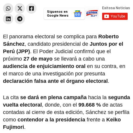
Síguenos en
Google News
El panorama electoral se complica para
Roberto
Sánchez
, candidato presidencial de
Juntos por el
Perú (JPP)
. El Poder Judicial confirmó que el
próximo
27 de mayo
se llevará a cabo una
audiencia de enjuiciamiento oral
en su contra, en
el marco de una investigación por presunta
declaración falsa ante el órgano electoral
.
La cita
se dará en plena campaña
hacia la
segunda
vuelta electoral
, donde, con el
99.668 %
de actas
contadas al cierre de esta edición, Sánchez se perfila
como
contendor a la presidencia
frente a
Keiko
Fujimori
.