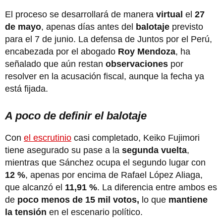
El proceso se desarrollará de manera
virtual
el
27
de mayo
, apenas días antes del
balotaje
previsto
para el 7 de junio. La defensa de Juntos por el Perú,
encabezada por el abogado
Roy Mendoza
, ha
señalado que aún restan
observaciones
por
resolver en la acusación fiscal, aunque la fecha ya
está fijada.
A poco de definir el balotaje
Con
el escrutinio
casi completado, Keiko Fujimori
tiene asegurado su pase a la
segunda vuelta
,
mientras que Sánchez ocupa el segundo lugar con
12 %
, apenas por encima de Rafael López Aliaga,
que alcanzó el
11,91 %
. La diferencia entre ambos es
de
poco menos de 15 mil votos,
lo que
mantiene
la tensión
en el escenario político.