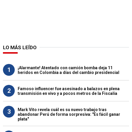
LO MÁS LEÍDO
¡Alarmante! Atentado con camión bomba deja 11
1
heridos en Colombia a días del cambio presidencial
Famoso influencer fue asesinado a balazos en plena
2
transmisión en vivo y a pocos metros de la Fiscalía
Mark Vito revela cuál es su nuevo trabajo tras
3
abandonar Perú de forma sorpresiva: "Es fácil ganar
plata"