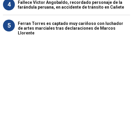
Fallece Víctor Angobaldo, recordado personaje de la
4
farándula peruana, en accidente de tránsito en Cañete
Ferran Torres es captado muy cariñoso con luchador
5
de artes marciales tras declaraciones de Marcos
Llorente