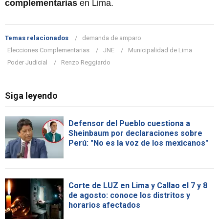
complementarias
en Lima.
Temas relacionados
demanda de amparo
Elecciones Complementarias
JNE
Municipalidad de Lima
Poder Judicial
Renzo Reggiardo
Siga leyendo
Defensor del Pueblo cuestiona a
Sheinbaum por declaraciones sobre
Perú: "No es la voz de los mexicanos"
Corte de LUZ en Lima y Callao el 7 y 8
de agosto: conoce los distritos y
horarios afectados