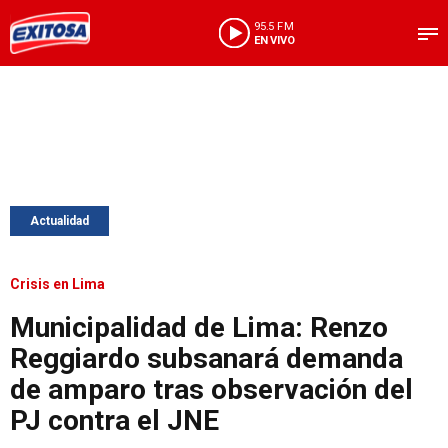
95.5 FM
EN VIVO
Actualidad
Crisis en Lima
Municipalidad de Lima: Renzo
Reggiardo subsanará demanda
de amparo tras observación del
PJ contra el JNE