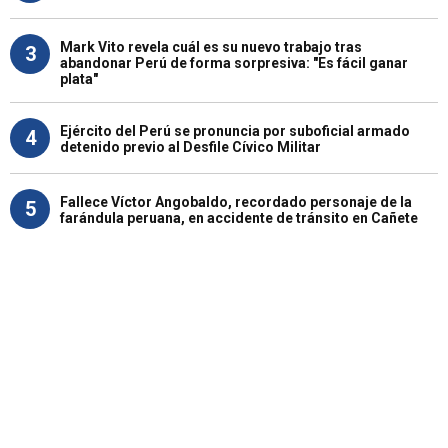
Mark Vito revela cuál es su nuevo trabajo tras
3
abandonar Perú de forma sorpresiva: "Es fácil ganar
plata"
Ejército del Perú se pronuncia por suboficial armado
4
detenido previo al Desfile Cívico Militar
Fallece Víctor Angobaldo, recordado personaje de la
5
farándula peruana, en accidente de tránsito en Cañete