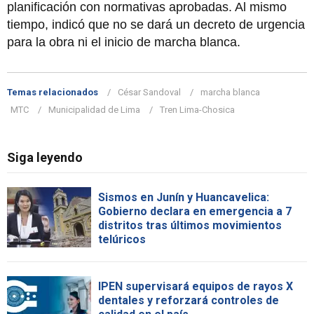
planificación con normativas aprobadas. Al mismo
tiempo, indicó que no se dará un decreto de urgencia
para la obra ni el inicio de marcha blanca.
Temas relacionados
César Sandoval
marcha blanca
MTC
Municipalidad de Lima
Tren Lima-Chosica
Siga leyendo
Sismos en Junín y Huancavelica:
Gobierno declara en emergencia a 7
distritos tras últimos movimientos
telúricos
IPEN supervisará equipos de rayos X
dentales y reforzará controles de