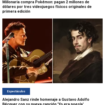
Millonaria compra Pokémon: pagan 2 millones de
dólares por tres videojuegos físicos originales de
primera edición
Espectáculos
Alejandro Sanz rinde homenaje a Gustavo Adolfo
Bécquer con su nueva canción 'Yo era poesía'