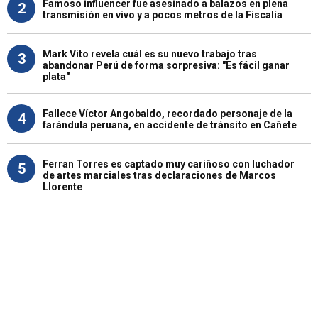
Famoso influencer fue asesinado a balazos en plena
2
transmisión en vivo y a pocos metros de la Fiscalía
Mark Vito revela cuál es su nuevo trabajo tras
3
abandonar Perú de forma sorpresiva: "Es fácil ganar
plata"
Fallece Víctor Angobaldo, recordado personaje de la
4
farándula peruana, en accidente de tránsito en Cañete
Ferran Torres es captado muy cariñoso con luchador
5
de artes marciales tras declaraciones de Marcos
Llorente