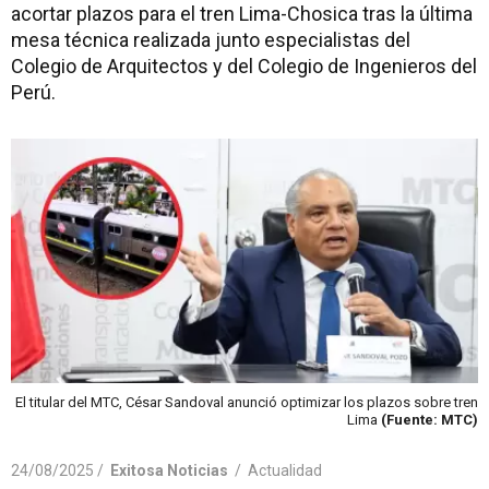
acortar plazos para el tren Lima-Chosica tras la última
mesa técnica realizada junto especialistas del
Colegio de Arquitectos y del Colegio de Ingenieros del
Perú.
El titular del MTC, César Sandoval anunció optimizar los plazos sobre tren
Lima
(Fuente: MTC)
24/08/2025 /
Exitosa Noticias
/
Actualidad