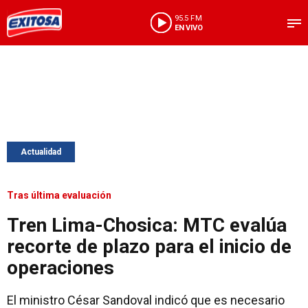
95.5 FM
EN VIVO
Actualidad
Tras última evaluación
Tren Lima-Chosica: MTC evalúa
recorte de plazo para el inicio de
operaciones
El ministro César Sandoval indicó que es necesario