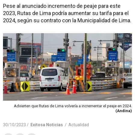
Pese al anunciado incremento de peaje para este
2023, Rutas de Lima podría aumentar su tarifa para el
2024, según su contrato con la Municipalidad de Lima.
Advierten que Rutas de Lima volvería a incrementar el peaje en 2024.
(Andina)
30/10/2023 /
Exitosa Noticias
/
Actualidad