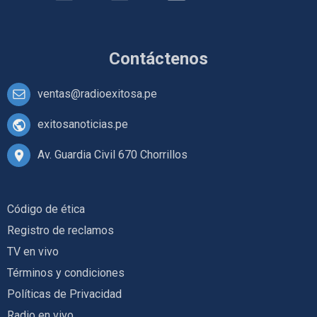
Contáctenos
ventas@radioexitosa.pe
exitosanoticias.pe
Av. Guardia Civil 670 Chorrillos
Código de ética
Registro de reclamos
TV en vivo
Términos y condiciones
Políticas de Privacidad
Radio en vivo