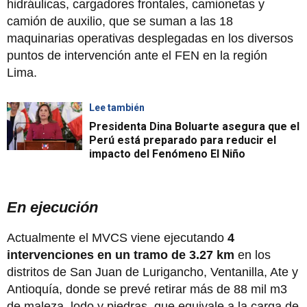
hidráulicas, cargadores frontales, camionetas y
camión de auxilio, que se suman a las 18
maquinarias operativas desplegadas en los diversos
puntos de intervención ante el FEN en la región
Lima.
Lee también
Presidenta Dina Boluarte asegura que el
Perú está preparado para reducir el
impacto del Fenómeno El Niño
En ejecución
Actualmente el MVCS viene ejecutando
4
intervenciones en un tramo de 3.27 km
en los
distritos de San Juan de Lurigancho, Ventanilla, Ate y
Antioquía, donde se prevé retirar más de 88 mil m3
de maleza, lodo y piedras, que equivale a la carga de