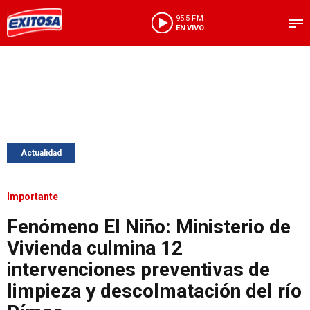
95.5 FM
EN VIVO
Actualidad
Importante
Fenómeno El Niño: Ministerio de
Vivienda culmina 12
intervenciones preventivas de
limpieza y descolmatación del río