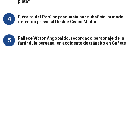
plata"
Ejército del Perú se pronuncia por suboficial armado
4
detenido previo al Desfile Cívico Militar
Fallece Víctor Angobaldo, recordado personaje de la
5
farándula peruana, en accidente de tránsito en Cañete