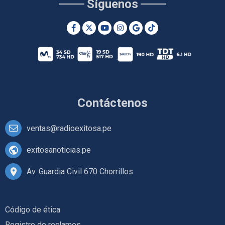
Síguenos
Contáctenos
ventas@radioexitosa.pe
exitosanoticias.pe
Av. Guardia Civil 670 Chorrillos
Código de ética
Registro de reclamos