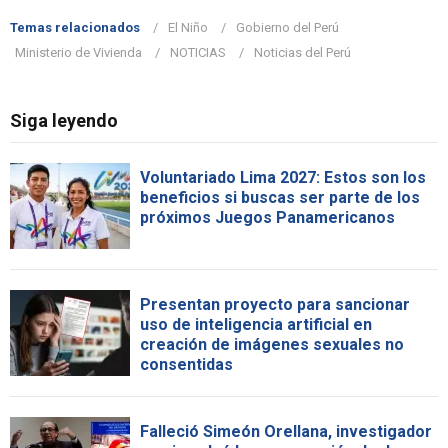
Temas relacionados
El Niño
Gobierno del Perú
Ministerio de Vivienda
NOTICIAS
Noticias del Perú
Siga leyendo
Voluntariado Lima 2027: Estos son los
beneficios si buscas ser parte de los
próximos Juegos Panamericanos
Presentan proyecto para sancionar
uso de inteligencia artificial en
creación de imágenes sexuales no
consentidas
Falleció Simeón Orellana, investigador